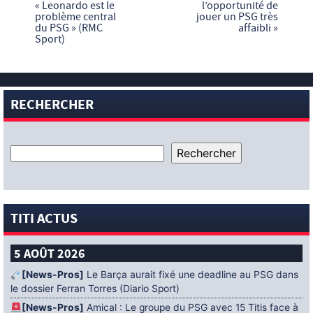
« Leonardo est le
l’opportunité de
problème central
jouer un PSG très
du PSG » (RMC
affaibli »
Sport)
RECHERCHER
TITI ACTUS
5 AOÛT 2026
[News-Pros]
Le Barça aurait fixé une deadline au PSG dans
le dossier Ferran Torres (Diario Sport)
[News-Pros]
Amical : Le groupe du PSG avec 15 Titis face à