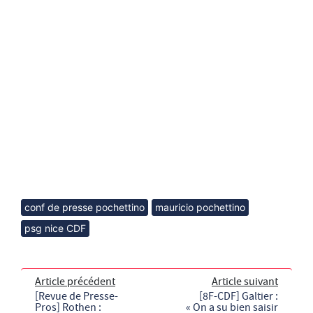
conf de presse pochettino
mauricio pochettino
psg nice CDF
Article précédent
Article suivant
[Revue de Presse-
[8F-CDF] Galtier :
Pros] Rothen :
« On a su bien saisir