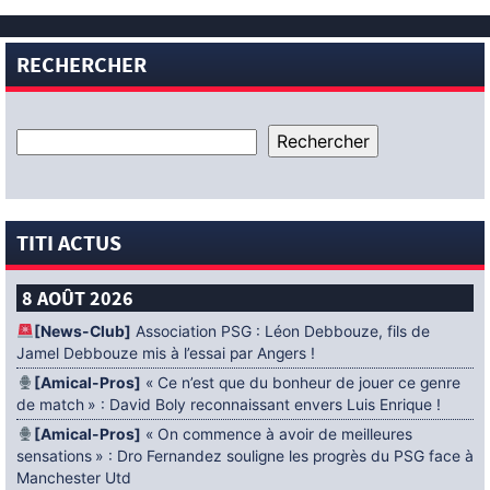
RECHERCHER
TITI ACTUS
8 AOÛT 2026
[News-Club]
Association PSG : Léon Debbouze, fils de
Jamel Debbouze mis à l’essai par Angers !
[Amical-Pros]
« Ce n’est que du bonheur de jouer ce genre
de match » : David Boly reconnaissant envers Luis Enrique !
[Amical-Pros]
« On commence à avoir de meilleures
sensations » : Dro Fernandez souligne les progrès du PSG face à
Manchester Utd