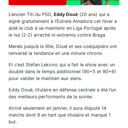
L’ancien Titi du PSG,
Eddy Doué
(20 ans) qui a
signé gratuitement à l’Estrela Amadora cet hiver a
aidé le club à se maintenir en Liga Portugal après
le nul (2-2) arraché in-extremis contre Braga.
Menés jusqu’à la 90e, Doué et ses coéquipiers ont
renversé la tendance en une minute chrono.
Et c’est Stefan Lekovic qui a fait le show avec un
doublé dans le temps additionnel (90+5 et 90+6)
pour valider le maintien aux siens.
Eddy Doué, titulaire en défense centrale a été l’un
des meilleurs performants de la soirée.
Arrivé seulement en janvier, il aura disputé 14
matchs dont 9 en tant que titulaire et marqué 1
but.