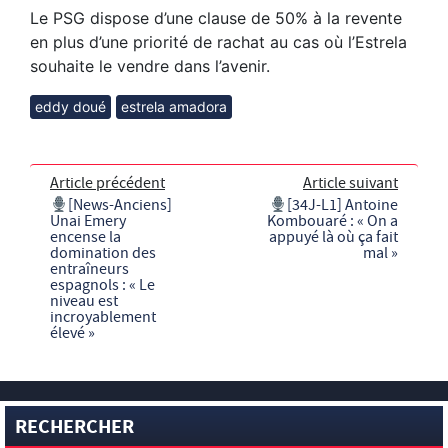
Le PSG dispose d’une clause de 50% à la revente
en plus d’une priorité de rachat au cas où l’Estrela
souhaite le vendre dans l’avenir.
eddy doué
estrela amadora
Article précédent
Article suivant
[News-Anciens]
[34J-L1] Antoine
Unai Emery
Kombouaré : « On a
encense la
appuyé là où ça fait
domination des
mal »
entraîneurs
espagnols : « Le
niveau est
incroyablement
élevé »
RECHERCHER