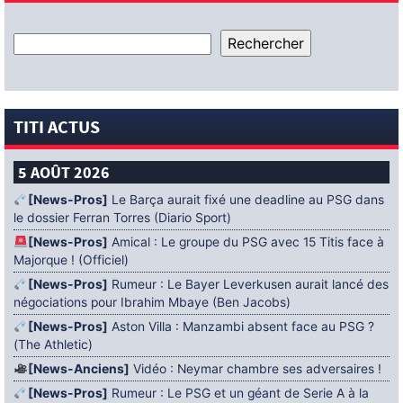
TITI ACTUS
5 AOÛT 2026
[News-Pros]
Le Barça aurait fixé une deadline au PSG dans
le dossier Ferran Torres (Diario Sport)
[News-Pros]
Amical : Le groupe du PSG avec 15 Titis face à
Majorque ! (Officiel)
[News-Pros]
Rumeur : Le Bayer Leverkusen aurait lancé des
négociations pour Ibrahim Mbaye (Ben Jacobs)
[News-Pros]
Aston Villa : Manzambi absent face au PSG ?
(The Athletic)
[News-Anciens]
Vidéo : Neymar chambre ses adversaires !
[News-Pros]
Rumeur : Le PSG et un géant de Serie A à la