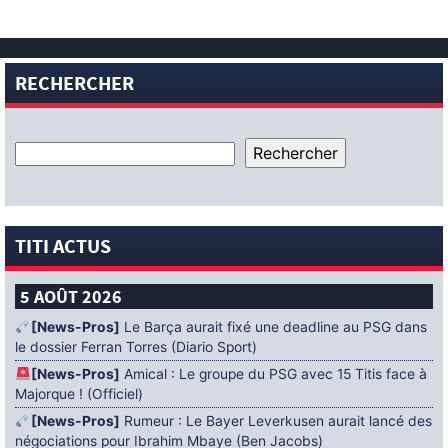
RECHERCHER
TITI ACTUS
5 AOÛT 2026
[News-Pros]
Le Barça aurait fixé une deadline au PSG dans
le dossier Ferran Torres (Diario Sport)
[News-Pros]
Amical : Le groupe du PSG avec 15 Titis face à
Majorque ! (Officiel)
[News-Pros]
Rumeur : Le Bayer Leverkusen aurait lancé des
négociations pour Ibrahim Mbaye (Ben Jacobs)