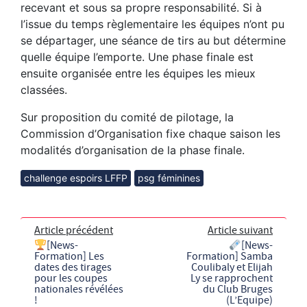
recevant et sous sa propre responsabilité. Si à
l’issue du temps règlementaire les équipes n’ont pu
se départager, une séance de tirs au but détermine
quelle équipe l’emporte. Une phase finale est
ensuite organisée entre les équipes les mieux
classées.
Sur proposition du comité de pilotage, la
Commission d’Organisation fixe chaque saison les
modalités d’organisation de la phase finale.
challenge espoirs LFFP
psg féminines
Article précédent
Article suivant
[News-
[News-
Formation] Les
Formation] Samba
dates des tirages
Coulibaly et Elijah
pour les coupes
Ly se rapprochent
nationales révélées
du Club Bruges
!
(L’Equipe)