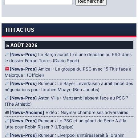
TITI ACTUS
5 AOÛT 2026
[News-Pros]
Le Barça aurait fixé une deadline au PSG dans
le dossier Ferran Torres (Diario Sport)
[News-Pros]
Amical : Le groupe du PSG avec 15 Titis face à
Majorque ! (Officiel)
[News-Pros]
Rumeur : Le Bayer Leverkusen aurait lancé des
négociations pour Ibrahim Mbaye (Ben Jacobs)
[News-Pros]
Aston Villa : Manzambi absent face au PSG ?
(The Athletic)
[News-Anciens]
Vidéo : Neymar chambre ses adversaires !
[News-Pros]
Rumeur : Le PSG et un géant de Serie A à la
lutte pour Robin Risser ? (L’Equipe)
[News-Pros]
Rumeur : Liverpool s’intéresserait à Ibrahim