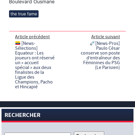
Boulevard Ousmane
the true fame
Article précédent
Article suivant
[News-
[News-Pros]
Sélections]
Paulo César
Equateur : Les
conserve son poste
joueurs ont réservé
d’entraîneur des
un « accueil
Féminines du PSG
spécial » aux deux
(Le Parisien)
finalistes de la
Ligue des
Champions, Pacho
et Hincapié
RECHERCHER