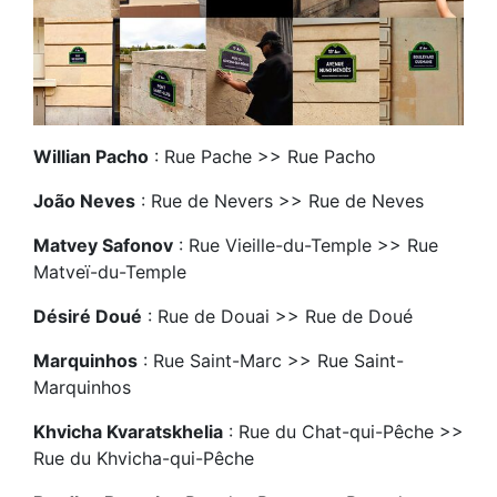
Willian Pacho
: Rue Pache >> Rue Pacho
João Neves
: Rue de Nevers >> Rue de Neves
Matvey Safonov
: Rue Vieille-du-Temple >> Rue
Matveï-du-Temple
Désiré Doué
: Rue de Douai >> Rue de Doué
Marquinhos
: Rue Saint-Marc >> Rue Saint-
Marquinhos
Khvicha Kvaratskhelia
: Rue du Chat-qui-Pêche >>
Rue du Khvicha-qui-Pêche