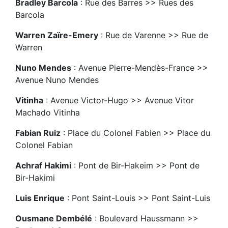
Bradley Barcola
: Rue des Barres >> Rues des
Barcola
Warren Zaïre-Emery
: Rue de Varenne >> Rue de
Warren
Nuno Mendes
: Avenue Pierre-Mendès-France >>
Avenue Nuno Mendes
Vitinha
: Avenue Victor-Hugo >> Avenue Vitor
Machado Vitinha
Fabian Ruiz
: Place du Colonel Fabien >> Place du
Colonel Fabian
Achraf Hakimi
: Pont de Bir-Hakeim >> Pont de
Bir-Hakimi
Luis Enrique
: Pont Saint-Louis >> Pont Saint-Luis
Ousmane Dembélé
: Boulevard Haussmann >>