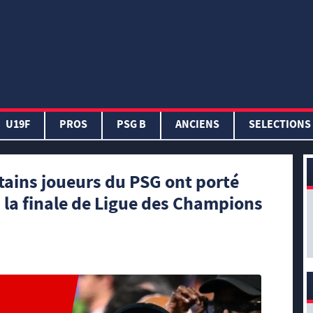
U19F
PROS
PSG B
ANCIENS
SELECTIONS
tains joueurs du PSG ont porté
 la finale de Ligue des Champions