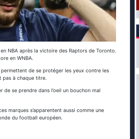
 en NBA après la victoire des Raptors de Toronto.
ncore en WNBA.
 permettent de se protéger les yeux contre les
pas à chaque titre.
rver de se prendre dans l’oeil un bouchon mal
 ces marques s’apparentent aussi comme une
onde du football européen.