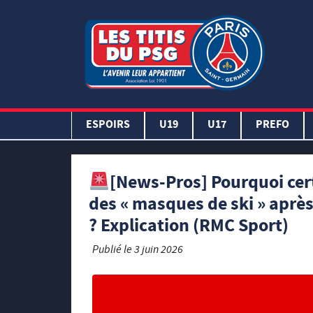
ESPOIRS
U19
U17
PREFO
[News-Pros] Pourquoi cer
des « masques de ski » après
? Explication (RMC Sport)
Publié le
3 juin 2026