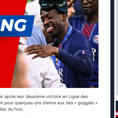
er après leur deuxième victoire en Ligue des
t pour quelques-uns d’entre eux des « goggles »
lieu du foot.