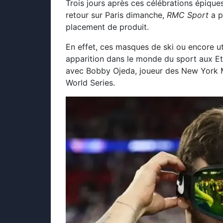
Trois jours après ces célébrations épiques
retour sur Paris dimanche,
RMC Sport
a p
placement de produit.
En effet, ces masques de ski ou encore uti
apparition dans le monde du sport aux Et
avec Bobby Ojeda, joueur des New York Me
World Series.