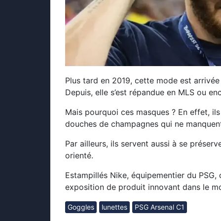
Plus tard en 2019, cette mode est arrivée
Depuis, elle s’est répandue en MLS ou e
Mais pourquoi ces masques ? En effet, ils
douches de champagnes qui ne manquent 
Par ailleurs, ils servent aussi à se prése
orienté.
Estampillés Nike, équipementier du PSG,
exposition de produit innovant dans le m
Goggles
lunettes
PSG Arsenal C1