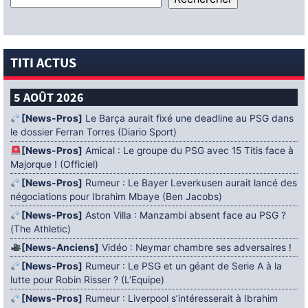
TITI ACTUS
5 AOÛT 2026
[News-Pros]
Le Barça aurait fixé une deadline au PSG dans
le dossier Ferran Torres (Diario Sport)
[News-Pros]
Amical : Le groupe du PSG avec 15 Titis face à
Majorque ! (Officiel)
[News-Pros]
Rumeur : Le Bayer Leverkusen aurait lancé des
négociations pour Ibrahim Mbaye (Ben Jacobs)
[News-Pros]
Aston Villa : Manzambi absent face au PSG ?
(The Athletic)
[News-Anciens]
Vidéo : Neymar chambre ses adversaires !
[News-Pros]
Rumeur : Le PSG et un géant de Serie A à la
lutte pour Robin Risser ? (L’Equipe)
[News-Pros]
Rumeur : Liverpool s’intéresserait à Ibrahim