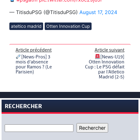
— TitisduPSG (@TitisduPSG)
August 17, 2024
ateltico madrid
Otten Innovation Cup
Article précédent
Article suivant
[News-Pros] 3
[News-U19]
mois d’absence
Otten Innovation
pour Ramos ? (Le
Cup : Le PSG défait
Parisien)
par l’Atletico
Madrid (2-5)
RECHERCHER