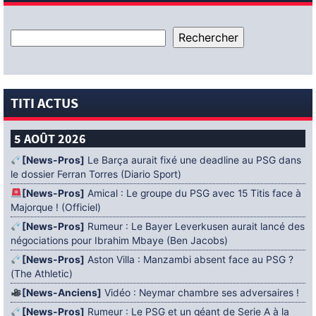
TITI ACTUS
5 AOÛT 2026
[News-Pros]
Le Barça aurait fixé une deadline au PSG dans
le dossier Ferran Torres (Diario Sport)
[News-Pros]
Amical : Le groupe du PSG avec 15 Titis face à
Majorque ! (Officiel)
[News-Pros]
Rumeur : Le Bayer Leverkusen aurait lancé des
négociations pour Ibrahim Mbaye (Ben Jacobs)
[News-Pros]
Aston Villa : Manzambi absent face au PSG ?
(The Athletic)
[News-Anciens]
Vidéo : Neymar chambre ses adversaires !
[News-Pros]
Rumeur : Le PSG et un géant de Serie A à la