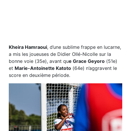
Kheira Hamraoui
, d’une sublime frappe en lucarne,
a mis les joueuses de Didier Ollé-Nicolle sur la
bonne voie (35e), avant qu
e Grace Geyoro
(51e)
et
Marie-Antoinette Katoto
(64e) n’aggravent le
score en deuxième période.