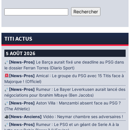
TITI ACTUS
5 AOÛT 2026
[News-Pros]
Le Barça aurait fixé une deadline au PSG dans
le dossier Ferran Torres (Diario Sport)
[News-Pros]
Amical : Le groupe du PSG avec 15 Titis face à
Majorque ! (Officiel)
[News-Pros]
Rumeur : Le Bayer Leverkusen aurait lancé des
négociations pour Ibrahim Mbaye (Ben Jacobs)
[News-Pros]
Aston Villa : Manzambi absent face au PSG ?
(The Athletic)
[News-Anciens]
Vidéo : Neymar chambre ses adversaires !
[News-Pros]
Rumeur : Le PSG et un géant de Serie A à la