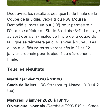
Découvrez les résultats des quarts de finale de la
Coupe de la Ligue. L’ex-Titi du PSG Moussa
Dembélé a inscrit un but (19′) pour permettre à
l’OL de se défaire du Stade Brestois (3-1). Le tirage
au sort des demi-finales de finale de la coupe de
la Ligue se déroulera jeudi 9 janvier à 20h45. Les
clubs qualifiés se retrouveront dès le 21 et 22
janvier prochain pour l’objectif de décrocher la
finale.
Tous les résultats
Mardi 7 janvier 2020 à 21h00
Stade de Reims
– RC Strasbourg Alsace : 0-0 (4-2
tab)
Mercredi 8 janvier 2020 à 18h45
Olympique Lyonnais
(Dembélé T90’+B19′)
– Stade