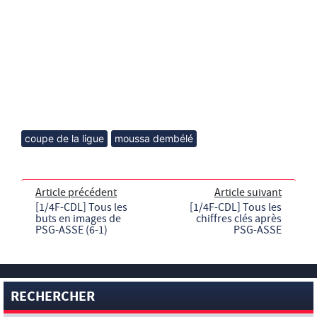
coupe de la ligue
moussa dembélé
Article précédent
Article suivant
[1/4F-CDL] Tous les
[1/4F-CDL] Tous les
buts en images de
chiffres clés après
PSG-ASSE (6-1)
PSG-ASSE
RECHERCHER