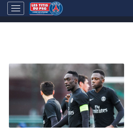
[1/4F-UYL] Classement des
buteurs du PSG depuis 2013
Publié le
15 mars 2022