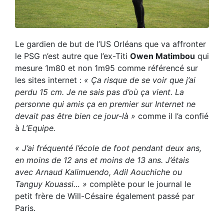
Le gardien de but de l’US Orléans que va affronter
le PSG n’est autre que l’ex-Titi
Owen Matimbou
qui
mesure 1m80 et non 1m95 comme référencé sur
les sites internet :
« Ça risque de se voir que j’ai
perdu 15 cm. Je ne sais pas d’où ça vient. La
personne qui amis ça en premier sur Internet ne
devait pas être bien ce jour-là »
comme il l’a confié
à
L’Equipe.
« J’ai fréquenté l’école de foot pendant deux ans,
en moins de 12 ans et moins de 13 ans. J’étais
avec Arnaud Kalimuendo, Adil Aouchiche ou
Tanguy Kouassi… »
complète pour le journal le
petit frère de Will-Césaire également passé par
Paris.