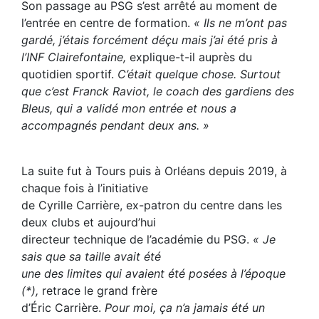
Son passage au PSG s’est arrêté au moment de
l’entrée en centre de formation.
« Ils ne m’ont pas
gardé, j’étais forcément déçu mais j’ai été pris à
l’INF Clairefontaine,
explique-t-il auprès du
quotidien sportif.
C’était quelque chose. Surtout
que c’est Franck Raviot, le coach des gardiens des
Bleus, qui a validé mon entrée et nous a
accompagnés pendant deux ans. »
La suite fut à Tours puis à Orléans depuis 2019, à
chaque fois à l’initiative
de Cyrille Carrière, ex-patron du centre dans les
deux clubs et aujourd’hui
directeur technique de l’académie du PSG.
« Je
sais que sa taille avait été
une des limites qui avaient été posées à l’époque
(*),
retrace le grand frère
d’Éric Carrière.
Pour moi, ça n’a jamais été un