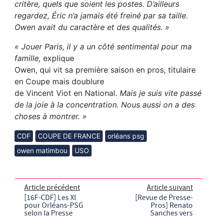
critère, quels que soient les postes. D’ailleurs
regardez, Éric n’a jamais été freiné par sa taille.
Owen avait du caractère et des qualités. »
« Jouer Paris, il y a un côté sentimental pour ma
famille,
explique
Owen, qui vit sa première saison en pros, titulaire
en Coupe mais doublure
de Vincent Viot en National.
Mais je suis vite passé
de la joie à la concentration. Nous aussi on a des
choses à montrer. »
CDF
COUPE DE FRANCE
orléans psg
owen matimbou
USO
Article précédent
Article suivant
[16F-CDF] Les XI
[Revue de Presse-
pour Orléans-PSG
Pros] Renato
selon la Presse
Sanches vers