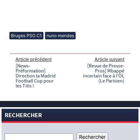
Bruges PSG C1
nuno mendes
Article précédent
Article suivant
[News-
[Revue de Presse-
Préformation]
Pros] Mbappé
Direction la Madrid
incertain face à l’OL
Football Cup pour
(Le Parisien)
les Titis !
RECHERCHER