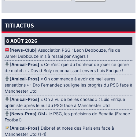
TITI ACTUS
8 AOÛT 2026
[News-Club]
Association PSG : Léon Debbouze, fils de
Jamel Debbouze mis à l’essai par Angers !
[Amical-Pros]
« Ce n’est que du bonheur de jouer ce genre
de match » : David Boly reconnaissant envers Luis Enrique !
[Amical-Pros]
« On commence à avoir de meilleures
sensations » : Dro Fernandez souligne les progrès du PSG face à
Manchester Utd
[Amical-Pros]
« On a vu de belles choses » : Luis Enrique
optimiste après le nul du PSG face à Manchester Utd
[News-Pros]
OM : le PSG, les précisions de Benatia (France
Football)
[Amical-Pros]
Débrief et notes des Parisiens face à
Manchester Utd (1-1)