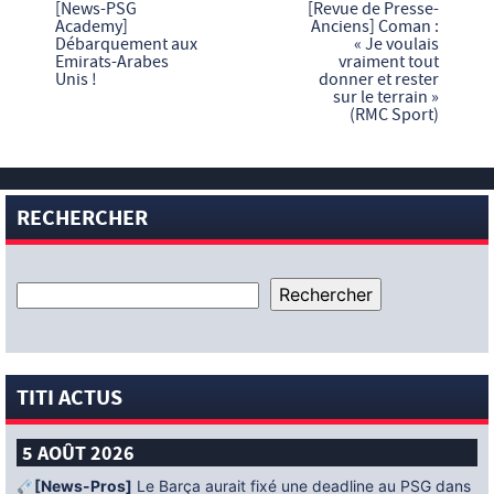
[News-PSG
[Revue de Presse-
Academy]
Anciens] Coman :
Débarquement aux
« Je voulais
Emirats-Arabes
vraiment tout
Unis !
donner et rester
sur le terrain »
(RMC Sport)
RECHERCHER
TITI ACTUS
5 AOÛT 2026
[News-Pros]
Le Barça aurait fixé une deadline au PSG dans