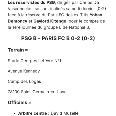
Les réservistes du PSG
, dirigés par Carlos De
Vasconcelos, se sont inclinés samedi dernier (0-2)
face à la réserve du Paris FC des ex-Titis
Yohan
Demoncy
et
Gaylord Kitenge
, pour le compte de
la 1ere journée du groupe L de National 3.
PSG B – PARIS FC B 0-2 (0-2)
Terrain =
Stade Georges Lefèvre N°1
Avenue Kennedy
Camp des Loges
78100 Saint-Germain-en-Laye
Officiels
=
Arbitre centre :
David Muzelle