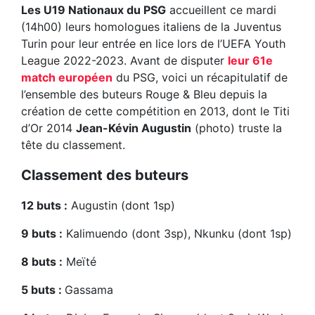
Les U19 Nationaux du PSG
accueillent ce mardi
(14h00) leurs homologues italiens de la Juventus
Turin pour leur entrée en lice lors de l’UEFA Youth
League 2022-2023. Avant de disputer
leur 61e
match européen
du PSG, voici un récapitulatif de
l’ensemble des buteurs Rouge & Bleu depuis la
création de cette compétition en 2013, dont le Titi
d’Or 2014
Jean-Kévin Augustin
(photo) truste la
tête du classement.
Classement des buteurs
12 buts :
Augustin (dont 1sp)
9 buts :
Kalimuendo (dont 3sp), Nkunku (dont 1sp)
8 buts :
Meïté
5 buts :
Gassama