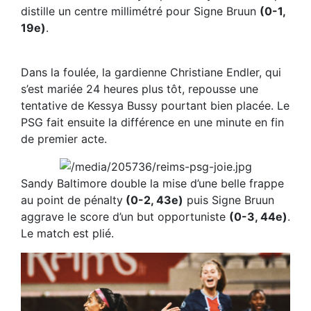
distille un centre millimétré pour Signe Bruun
(0-1,
19e)
.
Dans la foulée, la gardienne Christiane Endler, qui
s’est mariée 24 heures plus tôt, repousse une
tentative de Kessya Bussy pourtant bien placée. Le
PSG fait ensuite la différence en une minute en fin
de premier acte.
Sandy Baltimore double la mise d’une belle frappe
au point de pénalty
(0-2, 43e)
puis Signe Bruun
aggrave le score d’un but opportuniste
(0-3, 44e)
.
Le match est plié.