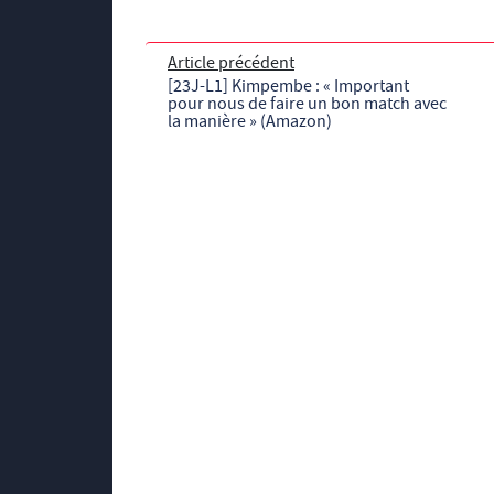
Article précédent
[23J-L1] Kimpembe : « Important
pour nous de faire un bon match avec
la manière » (Amazon)