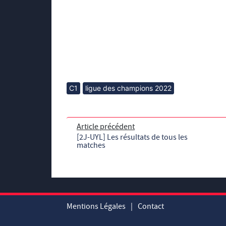
C1
ligue des champions 2022
Article précédent
[2J-UYL] Les résultats de tous les
matches
Mentions Légales
|
Contact