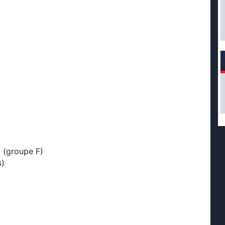
1 (groupe F)
G)