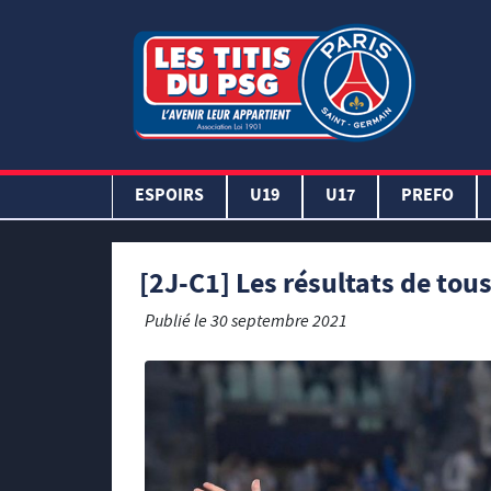
ESPOIRS
U19
U17
PREFO
[2J-C1] Les résultats de tou
Publié le
30 septembre 2021