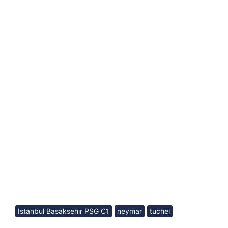
Istanbul Basaksehir PSG C1
neymar
tuchel