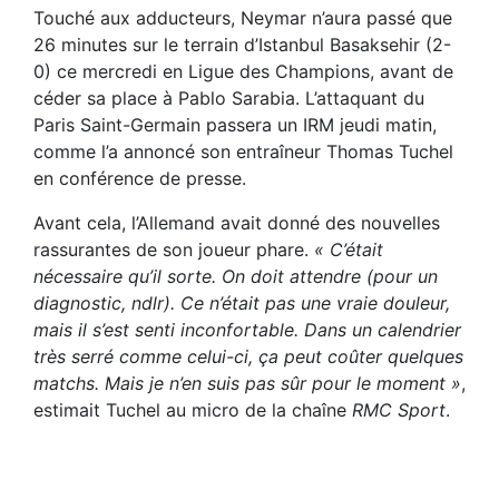
Touché aux adducteurs, Neymar n’aura passé que
26 minutes sur le terrain d’Istanbul Basaksehir (2-
0) ce mercredi en Ligue des Champions, avant de
céder sa place à Pablo Sarabia. L’attaquant du
Paris Saint-Germain passera un IRM jeudi matin,
comme l’a annoncé son entraîneur Thomas Tuchel
en conférence de presse.
Avant cela, l’Allemand avait donné des nouvelles
rassurantes de son joueur phare.
« C’était
nécessaire qu’il sorte. On doit attendre (pour un
diagnostic, ndlr). Ce n’était pas une vraie douleur,
mais il s’est senti inconfortable. Dans un calendrier
très serré comme celui-ci, ça peut coûter quelques
matchs. Mais je n’en suis pas sûr pour le moment »
,
estimait Tuchel au micro de la chaîne
RMC Sport
.