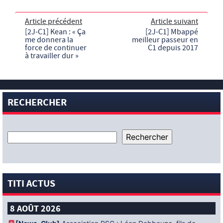
Article précédent
Article suivant
[2J-C1] Kean : « Ça
[2J-C1] Mbappé
me donnera la
meilleur passeur en
force de continuer
C1 depuis 2017
à travailler dur »
RECHERCHER
TITI ACTUS
8 AOÛT 2026