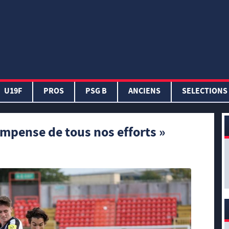
U19F
PROS
PSG B
ANCIENS
SELECTIONS
ompense de tous nos efforts »