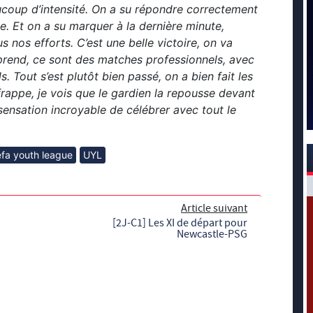
coup d’intensité. On a su répondre correctement
ce. Et on a su marquer à la dernière minute,
nos efforts. C’est une belle victoire, on va
pprend, ce sont des matches professionnels, avec
 Tout s’est plutôt bien passé, on a bien fait les
rappe, je vois que le gardien la repousse devant
sensation incroyable de célébrer avec tout le
fa youth league
UYL
Article suivant
[2J-C1] Les XI de départ pour
Newcastle-PSG