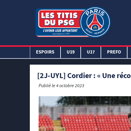
ESPOIRS
U19
U17
PREFO
[2J-UYL] Cordier : « Une réc
Publié le
4 octobre 2023