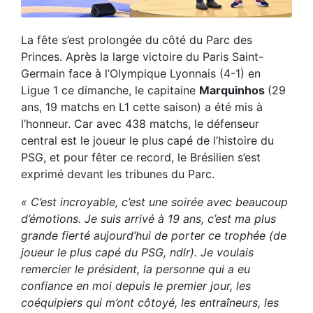
La fête s’est prolongée du côté du Parc des
Princes. Après la large victoire du Paris Saint-
Germain face à l’Olympique Lyonnais (4-1) en
Ligue 1 ce dimanche, le capitaine
Marquinhos
(29
ans, 19 matchs en L1 cette saison) a été mis à
l’honneur. Car avec 438 matchs, le défenseur
central est le joueur le plus capé de l’histoire du
PSG, et pour fêter ce record, le Brésilien s’est
exprimé devant les tribunes du Parc.
« C’est incroyable, c’est une soirée avec beaucoup
d’émotions. Je suis arrivé à 19 ans, c’est ma plus
grande fierté aujourd’hui de porter ce trophée (de
joueur le plus capé du PSG, ndlr). Je voulais
remercier le président, la personne qui a eu
confiance en moi depuis le premier jour, les
coéquipiers qui m’ont côtoyé, les entraîneurs, les