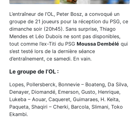
L’entraîneur de l’OL, Peter Bosz, a convoqué un
groupe de 21 joueurs pour la réception du PSG, ce
dimanche soir (20h45). Sans surprise, Thiago
Mendes et Léo Dubois ne sont pas disponibles,
tout comme l’ex-Titi du PSG
Moussa Dembélé
qui
s’est testé lors de la dernière séance
d’entraînement, ce samedi. En vain.
Le groupe de l’OL :
Lopes, Pollersberck, Bonnevie – Boateng, Da Silva,
Denayer, Diomandé, Emerson, Gusto, Henrique,
Lukeba – Aouar, Caqueret, Guimaraes, H. Keita,
Paqueta, Shaqiri – Cherki, Barcola, Slimani, Toko
Ekambi.