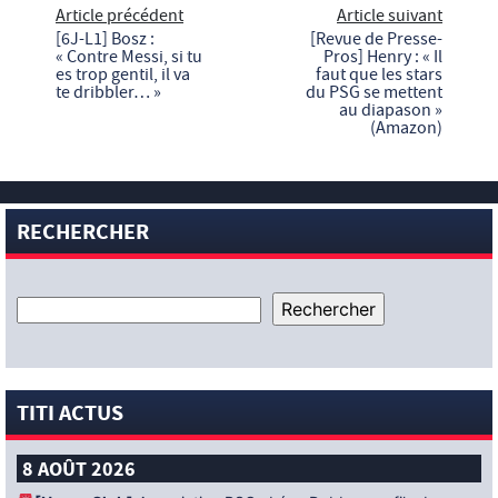
Article précédent
Article suivant
[6J-L1] Bosz :
[Revue de Presse-
« Contre Messi, si tu
Pros] Henry : « Il
es trop gentil, il va
faut que les stars
te dribbler… »
du PSG se mettent
au diapason »
(Amazon)
RECHERCHER
TITI ACTUS
8 AOÛT 2026