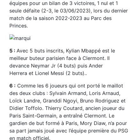
équipes pour un bilan de 3 victoires, 1 nul et 1
seule défaite (2-3, le 03/06/2023), lors du dernier
match de la saison 2022-2023 au Parc des
Princes.
5 :
Avec 5 buts inscrits, Kylian Mbappé est le
meilleur buteur parisien face à Clermont. Il
devance Neymar Jr (4 buts) puis Ander
Herrera et Lionel Messi (2 buts)..
6 :
Comme les 6 joueurs qui ont porté le maillot
des deux clubs : Sylvain Armand, Loris Arnaud,
Loïck Landre, Granddi Ngoyi, Bruno Rodriguez et
Didier Toffolo. Thierry Coutard, ancien joueur du
Paris Saint-Germain, a entraîné Clermont. Le
gardien de but formé à Paris, Mory Diaw, n’a pour
sa part jamais joué avec l’équipe première du PSG
en match officiel.