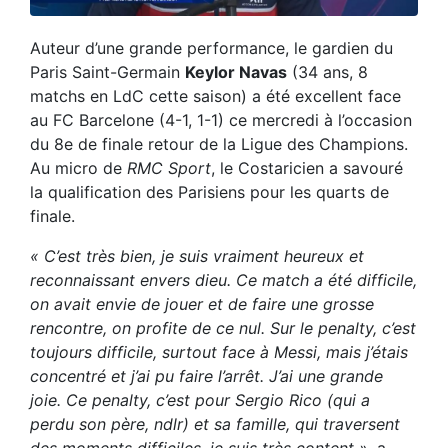
Auteur d’une grande performance, le gardien du
Paris Saint-Germain
Keylor Navas
(34 ans, 8
matchs en LdC cette saison) a été excellent face
au FC Barcelone (4-1, 1-1) ce mercredi à l’occasion
du 8e de finale retour de la Ligue des Champions.
Au micro de
RMC Sport
, le Costaricien a savouré
la qualification des Parisiens pour les quarts de
finale.
« C’est très bien, je suis vraiment heureux et
reconnaissant envers dieu. Ce match a été difficile,
on avait envie de jouer et de faire une grosse
rencontre, on profite de ce nul. Sur le penalty, c’est
toujours difficile, surtout face à Messi, mais j’étais
concentré et j’ai pu faire l’arrêt. J’ai une grande
joie. Ce penalty, c’est pour Sergio Rico (qui a
perdu son père, ndlr) et sa famille, qui traversent
des moments difficiles, je suis très content »
, a