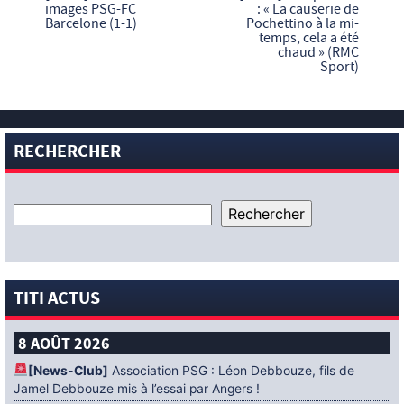
images PSG-FC
: « La causerie de
Barcelone (1-1)
Pochettino à la mi-
temps, cela a été
chaud » (RMC
Sport)
RECHERCHER
TITI ACTUS
8 AOÛT 2026
[News-Club]
Association PSG : Léon Debbouze, fils de
Jamel Debbouze mis à l’essai par Angers !