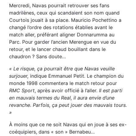
Mercredi, Navas pourrait retrouver ses fans
madrilènes, ceux qui scandaient son nom quand
Courtois jouait à sa place. Mauricio Pochettino a
changé l’ordre des rotations établies avant le
match aller, préférant aligner Donnarumma au
Parc. Pour garder l’ancien Merengue en vue du
retour, et le lancer chaud bouillant dans le
chaudron ? Sans doute…
« Le risque, ça pourrait être que Navas veuille
surjouer,
indique Emmanuel Petit. Le champion du
monde 1998 commentera le match retour pour
RMC Sport
, après avoir officié à l’aller.
Il est parti
en mauvais termes du Real, il aura envie d’une
revanche. Parfois, ça peut jouer des mauvais tours.
»
À moins que ce ne soit Navas qui en joue à ses ex-
coéquipiers, dans « son » Bernabeu…