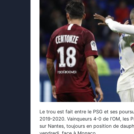
Le trou est fait entre le PSG et ses pours
2019-2020. Vainqueurs 4-0 de l’OM, les P
sur Nantes, toujours en position de dauph
vendredi, face à Monaco.