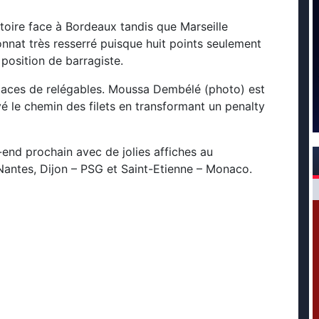
ctoire face à Bordeaux tandis que Marseille
nnat très resserré puisque huit points seulement
position de barragiste.
places de relégables. Moussa Dembélé (photo) est
vé le chemin des filets en transformant un penalty
end prochain avec de jolies affiches au
antes, Dijon – PSG et Saint-Etienne – Monaco.