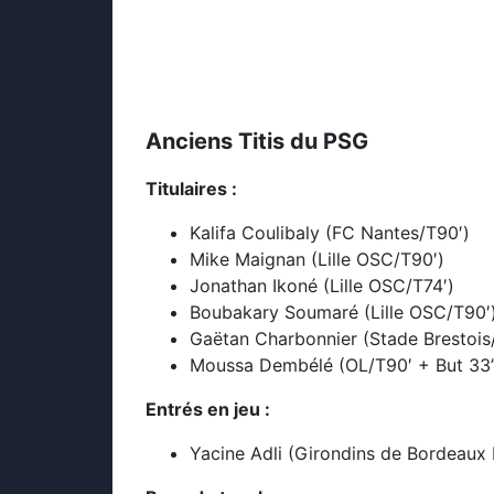
Anciens Titis du PSG
Titulaires :
Kalifa Coulibaly (FC Nantes/T90′)
Mike Maignan (Lille OSC/T90′)
Jonathan Ikoné (Lille OSC/T74′)
Boubakary Soumaré (Lille OSC/T90′
Gaëtan Charbonnier (Stade Brestois
Moussa Dembélé (OL/T90′ + But 33’
Entrés en jeu :
Yacine Adli (Girondins de Bordeaux 