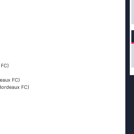
 FC)
deaux FC)
Bordeaux FC)