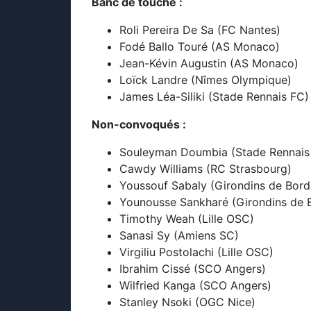
Banc de touche :
Roli Pereira De Sa (FC Nantes)
Fodé Ballo Touré (AS Monaco)
Jean-Kévin Augustin (AS Monaco)
Loïck Landre (Nîmes Olympique)
James Léa-Siliki (Stade Rennais FC)
Non-convoqués :
Souleyman Doumbia (Stade Rennais
Cawdy Williams (RC Strasbourg)
Youssouf Sabaly (Girondins de Bor
Younousse Sankharé (Girondins de 
Timothy Weah (Lille OSC)
Sanasi Sy (Amiens SC)
Virgiliu Postolachi (Lille OSC)
Ibrahim Cissé (SCO Angers)
Wilfried Kanga (SCO Angers)
Stanley Nsoki (OGC Nice)