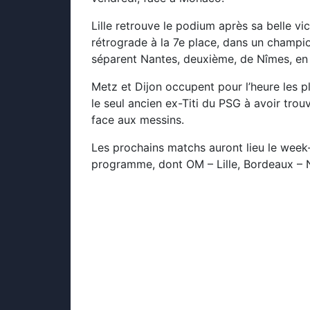
Lille retrouve le podium après sa belle vi
rétrograde à la 7e place, dans un champio
séparent Nantes, deuxième, de Nîmes, en 
Metz et Dijon occupent pour l’heure les 
le seul ancien ex-Titi du PSG à avoir trou
face aux messins.
Les prochains matchs auront lieu le week-
programme, dont OM – Lille, Bordeaux – N