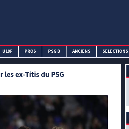
U19F
PROS
PSG B
ANCIENS
SELECTIONS
r les ex-Titis du PSG