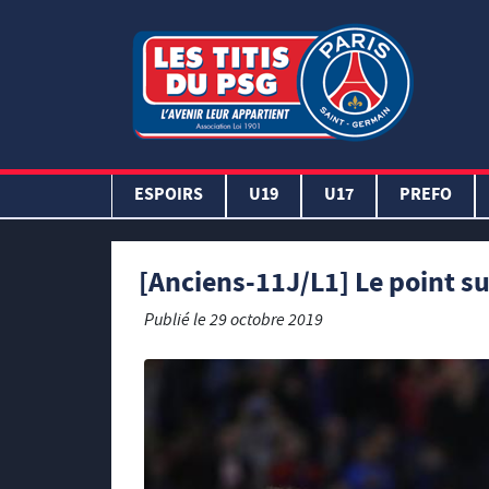
ESPOIRS
U19
U17
PREFO
[Anciens-11J/L1] Le point su
Publié le
29 octobre 2019