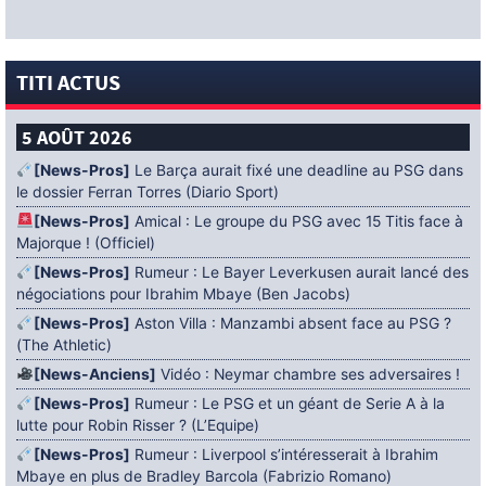
TITI ACTUS
5 AOÛT 2026
[News-Pros]
Le Barça aurait fixé une deadline au PSG dans
le dossier Ferran Torres (Diario Sport)
[News-Pros]
Amical : Le groupe du PSG avec 15 Titis face à
Majorque ! (Officiel)
[News-Pros]
Rumeur : Le Bayer Leverkusen aurait lancé des
négociations pour Ibrahim Mbaye (Ben Jacobs)
[News-Pros]
Aston Villa : Manzambi absent face au PSG ?
(The Athletic)
[News-Anciens]
Vidéo : Neymar chambre ses adversaires !
[News-Pros]
Rumeur : Le PSG et un géant de Serie A à la
lutte pour Robin Risser ? (L’Equipe)
[News-Pros]
Rumeur : Liverpool s’intéresserait à Ibrahim
Mbaye en plus de Bradley Barcola (Fabrizio Romano)