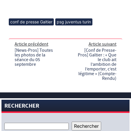
conf de presse Galtier
psg juventus turin
Article précédent
Article suivant
[News-Pros] Toutes
[Conf de Presse-
les photos de la
Pros] Galtier : « Que
séance du 05
le club ait
septembre
l’ambition de
l’emporter, c’est
légitime » (Compte-
Rendu)
RECHERCHER