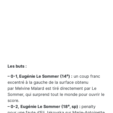
Les buts :
e
– 0-1, Eugénie Le Sommer (14
) :
un coup franc
excentré à la gauche de la surface obtenu
par Melvine Malard est tiré directement par Le
Sommer, qui surprend tout le monde pour ouvrir le
score.
e
– 0-2,
Eugénie Le Sommer (18
, sp) :
penalty
pour une faute d’Eli Jakovska sur Marie-Antoinette