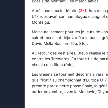
Bossis de Montaigu, en match amical.
Après une courte défaite (
2-1
) lors de l
U17 retrouvait son homologue espagnol c
Montaigu.
Malheureusement pour les joueurs de José
soir et menaient déjà 4 à 0 à la pause grâ
David Mella Boullon (12e, 31e).
Au retour des vestiaires, Bravo réalise le
contre les Tricolores. En toute fin de pa
chemin des filets (94e).
Les Bleuets se tournent désormais vers l
qualificatif au championnat d’Europe U17 d
prendre part à cette phase finale, la gé
au 1er novembre, avec la Moldavie, Chypre