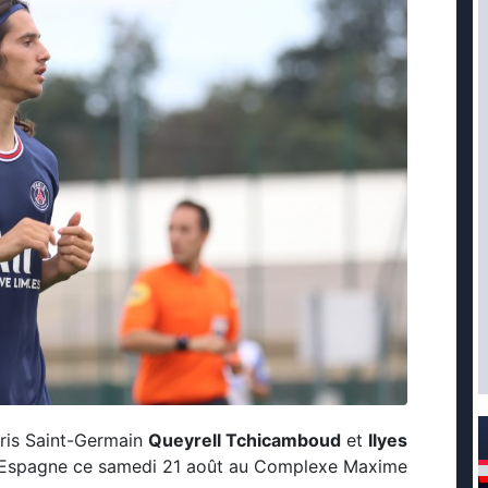
aris Saint-Germain
Queyrell Tchicamboud
et
Ilyes
à l’Espagne ce samedi 21 août au Complexe Maxime