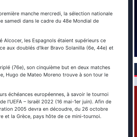
a première manche mercredi, la sélection nationale
e samedi dans le cadre du 48e Mondial de
 Alcocer, les Espagnols étaient supérieurs ce
ce aux doublés d’Iker Bravo Solanilla (6e, 44e) et
 triplé (76e), son cinquième but en deux matches
rtie, Hugo de Mateo Moreno trouve à son tour le
eurs échéances européennes, à savoir le tournoi
e l’UEFA – Israël 2022 (16 mai-1er juin). Afin de
nération 2005 devra en découdre, du 26 octobre
 et la Grèce, pays hôte de ce mini-tournoi.