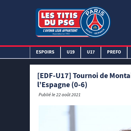
ESPOIRS
U19
U17
PREFO
[EDF-U17] Tournoi de Montai
l’Espagne (0-6)
Publié le
22 août 2021