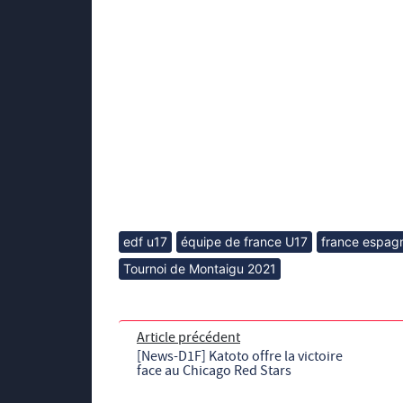
edf u17
équipe de france U17
france espag
Tournoi de Montaigu 2021
Article précédent
[News-D1F] Katoto offre la victoire
face au Chicago Red Stars