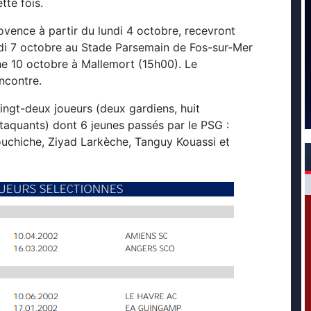
tte fois.
rovence à partir du lundi 4 octobre, recevront
udi 7 octobre au Stade Parsemain de Fos-sur-Mer
e 10 octobre à Mallemort (15h00). Le
ncontre.
ingt-deux joueurs (deux gardiens, huit
attaquants) dont 6 jeunes passés par le PSG :
uchiche, Ziyad Larkèche, Tanguy Kouassi et