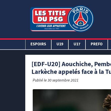
ESPOIRS
U19
U17
PREFO
[EDF-U20] Aouchiche, Pembél
Larkèche appelés face à la T
Publié le
30 septembre 2021