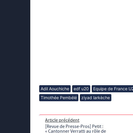
Adil Aouchiche
edf u20
Equipe de France U
Timothée Pembélé
ziyad larkèche
Article précédent
[Revue de Presse-Pros] Petit :
« Cantonner Verratti au rôle de