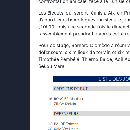
confrontation amicale, face à la Tunisie ce
Les Bleuets, qui seront réunis à Aix-en-P
d’abord leurs homologues tunisiens le je
(20h00) puis une seconde fois le dimanch
rassemblement prendra fin après cette re
Pour ce stage, Bernard Diomède a réuni v
défenseurs, six milieux de terrain et six 
Timothée Pembélé, Thierno Baldé, Adil Ao
Sekou Mara.