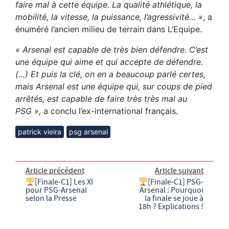
faire mal à cette équipe. La qualité athlétique, la
mobilité, la vitesse, la puissance, l’agressivité… »
, a
énuméré l’ancien milieu de terrain dans L’Equipe.
« Arsenal est capable de très bien défendre. C’est
une équipe qui aime et qui accepte de défendre.
(…) Et puis la clé, on en a beaucoup parlé certes,
mais Arsenal est une équipe qui, sur coups de pied
arrêtés, est capable de faire très très mal au
PSG »,
a conclu l’ex-international français.
patrick vieira
psg arsenal
Article précédent
Article suivant
[Finale-C1] Les XI
[Finale-C1] PSG-
pour PSG-Arsenal
Arsenal : Pourquoi
selon la Presse
la finale se joue à
18h ? Explications !