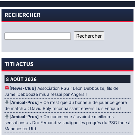
RECHERCHER
TITI ACTUS
8 AOÛT 2026
[News-Club]
Association PSG : Léon Debbouze, fils de
Jamel Debbouze mis à l’essai par Angers !
[Amical-Pros]
« Ce n’est que du bonheur de jouer ce genre
de match » : David Boly reconnaissant envers Luis Enrique !
[Amical-Pros]
« On commence à avoir de meilleures
sensations » : Dro Fernandez souligne les progrès du PSG face à
Manchester Utd