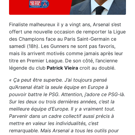
Finaliste malheureux il y a vingt ans, Arsenal s’est
offert une nouvelle occasion de remporter la Ligue
des Champions face au Paris Saint-Germain ce
samedi (18h). Les Gunners ne sont pas favoris,
mais ils arrivent motivés comme jamais après leur
titre en Premier League. De son côté, l’ancienne
légende du club
Patrick Vieira
croit au doublé.
« Ça peut être superbe. J’ai toujours pensé
qu’Arsenal était la seule équipe en Europe à
pouvoir battre le PSG. Attention, j’adore ce PSG-là.
Sur les deux ou trois dernières années, c’est la
meilleure équipe d’Europe. Il y a vraiment tout.
Parvenir dans un cadre collectif aussi précis à
mettre en valeur les individualités, c’est
remarquable. Mais Arsenal a tous les outils pour