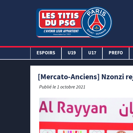
ESPOIRS
U19
U17
PREFO
[Mercato-Anciens] Nzonzi rej
Publié le
1 octobre 2021