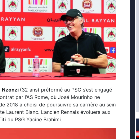
n Nzonzi
(32 ans) préformé au PSG s’est engagé
contrat par l’AS Rome, où José Mourinho ne
e 2018 a choisi de poursuivre sa carrière au sein
te Laurent Blanc. L’ancien Rennais évoluera aux
iti du PSG Yacine Brahimi.