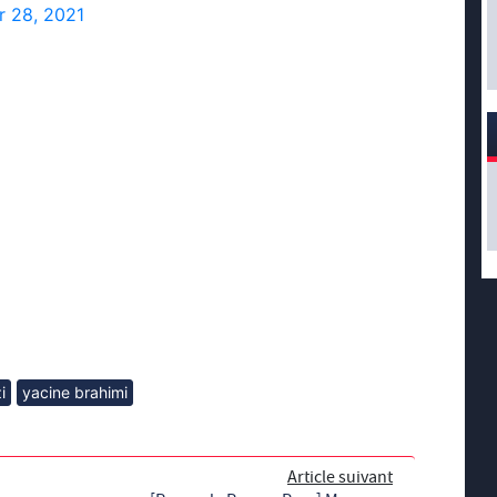
 28, 2021
i
yacine brahimi
Article suivant