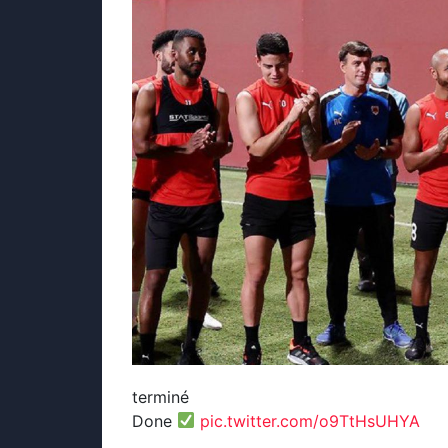
terminé
Done
pic.twitter.com/o9TtHsUHYA