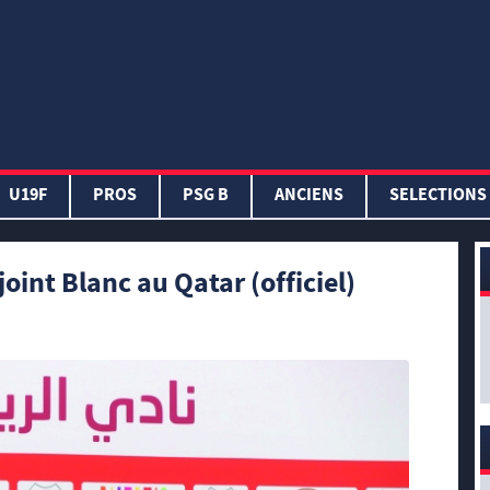
U19F
PROS
PSG B
ANCIENS
SELECTIONS
oint Blanc au Qatar (officiel)