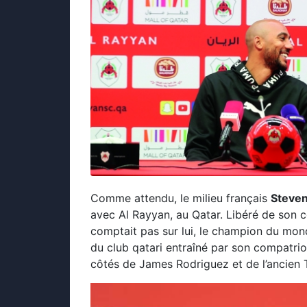
Comme attendu, le milieu français
Steve
avec Al Rayyan, au Qatar. Libéré de son 
comptait pas sur lui, le champion du mond
du club qatari entraîné par son compatrio
côtés de James Rodriguez et de l’ancien T