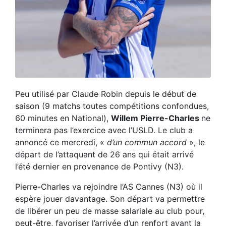
Peu utilisé par Claude Robin depuis le début de
saison (9 matchs toutes compétitions confondues,
60 minutes en National),
Willem Pierre-Charles
ne
terminera pas l’exercice avec l’USLD. Le club a
annoncé ce mercredi, «
d’un commun accord
», le
départ de l’attaquant de 26 ans qui était arrivé
l’été dernier en provenance de Pontivy (N3).
Pierre-Charles va rejoindre l’AS Cannes (N3) où il
espère jouer davantage. Son départ va permettre
de libérer un peu de masse salariale au club pour,
peut-être, favoriser l’arrivée d’un renfort avant la