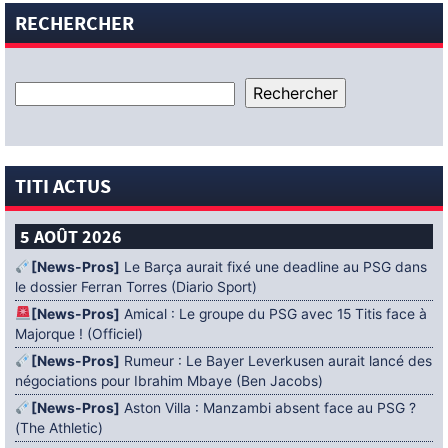
RECHERCHER
TITI ACTUS
5 AOÛT 2026
[News-Pros]
Le Barça aurait fixé une deadline au PSG dans
le dossier Ferran Torres (Diario Sport)
[News-Pros]
Amical : Le groupe du PSG avec 15 Titis face à
Majorque ! (Officiel)
[News-Pros]
Rumeur : Le Bayer Leverkusen aurait lancé des
négociations pour Ibrahim Mbaye (Ben Jacobs)
[News-Pros]
Aston Villa : Manzambi absent face au PSG ?
(The Athletic)