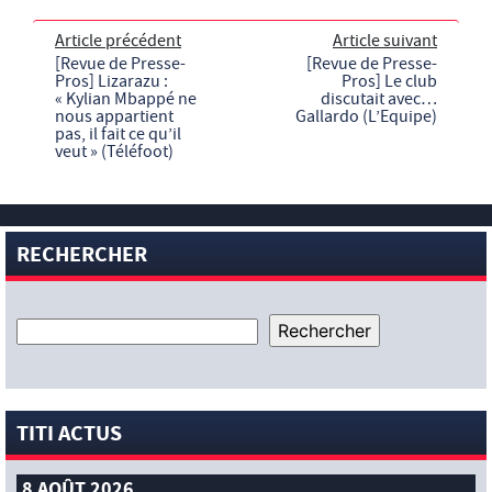
Article précédent
Article suivant
[Revue de Presse-
[Revue de Presse-
Pros] Lizarazu :
Pros] Le club
« Kylian Mbappé ne
discutait avec…
nous appartient
Gallardo (L’Equipe)
pas, il fait ce qu’il
veut » (Téléfoot)
RECHERCHER
TITI ACTUS
8 AOÛT 2026