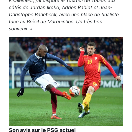
Finalement, j’ai disputé le Tournoi de Toulon aux
côtés de Jordan Ikoko, Adrien Rabiot et Jean-
Christophe Bahebeck, avec une place de finaliste
face au Brésil de Marquinhos. Un très bon
souvenir. »
Son avis sur le PSG actuel