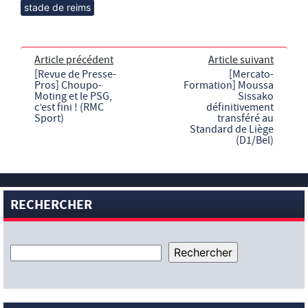
stade de reims
Article précédent
Article suivant
[Revue de Presse-
[Mercato-
Pros] Choupo-
Formation] Moussa
Moting et le PSG,
Sissako
c’est fini ! (RMC
définitivement
Sport)
transféré au
Standard de Liège
(D1/Bel)
RECHERCHER