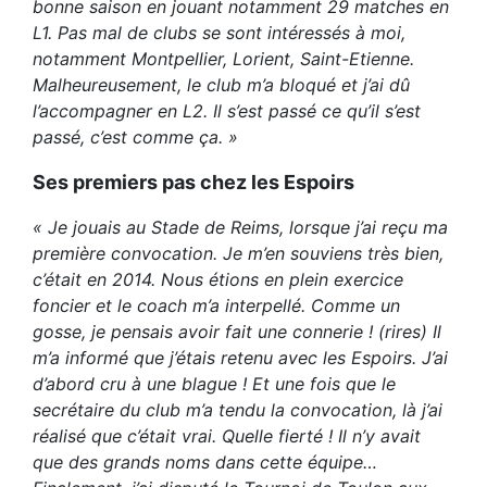
bonne saison en jouant notamment 29 matches en
L1. Pas mal de clubs se sont intéressés à moi,
notamment Montpellier, Lorient, Saint-Etienne.
Malheureusement, le club m’a bloqué et j’ai dû
l’accompagner en L2. Il s’est passé ce qu’il s’est
passé, c’est comme ça. »
Ses premiers pas chez les Espoirs
« Je jouais au Stade de Reims, lorsque j’ai reçu ma
première convocation. Je m’en souviens très bien,
c’était en 2014. Nous étions en plein exercice
foncier et le coach m’a interpellé. Comme un
gosse, je pensais avoir fait une connerie ! (rires) Il
m’a informé que j’étais retenu avec les Espoirs. J’ai
d’abord cru à une blague ! Et une fois que le
secrétaire du club m’a tendu la convocation, là j’ai
réalisé que c’était vrai. Quelle fierté ! Il n’y avait
que des grands noms dans cette équipe…