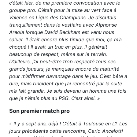
c’était hier, de ma première convocation avec le
groupe pro. C’était pour la mise au vert face à
Valence en Ligue des Champions. Je discutais
tranquillement dans le vestiaire avec Alphonse
Areola lorsque David Beckham est venu nous
saluer. Il était encore plus timide que moi, ça m’a
choqué ! Il avait un truc en plus, il générait
beaucoup de respect, même sur le terrain.
D’ailleurs, j’ai peut-être trop respecté tous ces
grands joueurs, je manquais encore de maturité
pour m’affirmer davantage dans le jeu. C’est bête à
dire, mais l’incident que j’ai rencontré par la suite
m’a fait grandir. Je suis devenu un homme une fois
que je n’étais plus au PSG. C’est ainsi. »
Son premier match pro
« Il y a sept ans, déjà ! C’était à Toulouse en L1. Les
jours précédents cette rencontre, Carlo Ancelotti