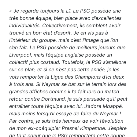
« Je regarde toujours la L1. Le PSG possède une
très bonne équipe, bien place avec d’excellentes
individualités. Collectivement, ils semblent avoir
trouvé un bon état d’esprit. Je en vis pas à
l’intérieur du groupe, mais c’est l’image que l’on
s’en fait. Le PSG possède de meilleurs joueurs que
Liverpool, mais l’équipe anglaise possède un
collectif plus costaud. Toutefois, le PSG s’améliore
sur ce plan, et si ce n’est pas cette année, je les
vois remporter la Ligue des Champions d’ici deux
à trois ans. Si Neymar se bat sur le terrain lors des
grandes affiches comme il l’a fait lors du match
retour contre Dortmund, je suis persuadé qu’il peut
entraîner toute l’équipe avec lui. J’adore Mbappé,
mais moins lorsqu’il essaye de faire du Neymar !
Par contre, je suis très heureux de voir l’évolution
de mon ex-coéquipier Presnel Kimpembe. J’espère
de tout coeur que le PSG remportera cette coupe