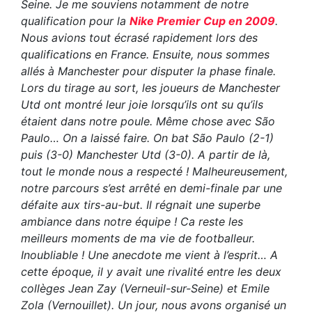
Seine. Je me souviens notamment de notre
qualification pour la
Nike Premier Cup en 2009
.
Nous avions tout écrasé rapidement lors des
qualifications en France. Ensuite, nous sommes
allés à Manchester pour disputer la phase finale.
Lors du tirage au sort, les joueurs de Manchester
Utd ont montré leur joie lorsqu’ils ont su qu’ils
étaient dans notre poule. Même chose avec São
Paulo… On a laissé faire. On bat São Paulo (2-1)
puis (3-0) Manchester Utd (3-0). A partir de là,
tout le monde nous a respecté ! Malheureusement,
notre parcours s’est arrêté en demi-finale par une
défaite aux tirs-au-but. Il régnait une superbe
ambiance dans notre équipe ! Ca reste les
meilleurs moments de ma vie de footballeur.
Inoubliable ! Une anecdote me vient à l’esprit… A
cette époque, il y avait une rivalité entre les deux
collèges Jean Zay (Verneuil-sur-Seine) et Emile
Zola (Vernouillet). Un jour, nous avons organisé un