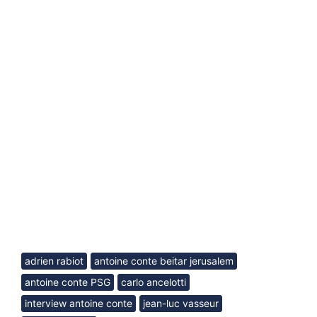
adrien rabiot
antoine conte beitar jerusalem
antoine conte PSG
carlo ancelotti
interview antoine conte
jean-luc vasseur