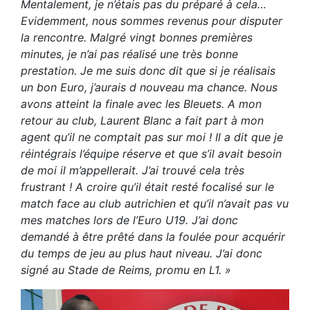
Mentalement, je n’étais pas du préparé à cela…
Evidemment, nous sommes revenus pour disputer
la rencontre. Malgré vingt bonnes premières
minutes, je n’ai pas réalisé une très bonne
prestation. Je me suis donc dit que si je réalisais
un bon Euro, j’aurais d nouveau ma chance. Nous
avons atteint la finale avec les Bleuets. A mon
retour au club, Laurent Blanc a fait part à mon
agent qu’il ne comptait pas sur moi ! Il a dit que je
réintégrais l’équipe réserve et que s’il avait besoin
de moi il m’appellerait. J’ai trouvé cela très
frustrant ! A croire qu’il était resté focalisé sur le
match face au club autrichien et qu’il n’avait pas vu
mes matches lors de l’Euro U19. J’ai donc
demandé à être prêté dans la foulée pour acquérir
du temps de jeu au plus haut niveau. J’ai donc
signé au Stade de Reims, promu en L1. »