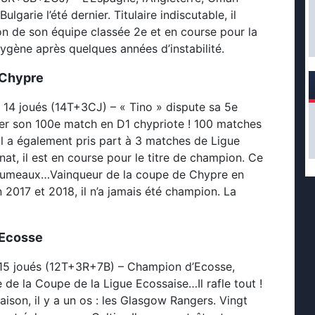
ulgarie l’été dernier. Titulaire indiscutable, il
on de son équipe classée 2e et en course pour la
gène après quelques années d’instabilité.
Chypre
: 14 joués (14T+3CJ) – « Tino » dispute sa 5e
 fêter son 100e match en D1 chypriote ! 100 matches
ial a également pris part à 3 matches de Ligue
t, il est en course pour le titre de champion. Ce
 jumeaux…Vainqueur de la coupe de Chypre en
2017 et 2018, il n’a jamais été champion. La
Ecosse
15 joués (12T+3R+7B) – Champion d’Ecosse,
 de la Coupe de la Ligue Ecossaise…Il rafle tout !
aison, il y a un os : les Glasgow Rangers. Vingt