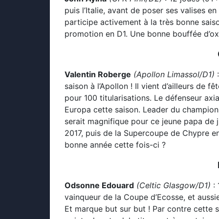
puis l’Italie, avant de poser ses valises en B
participe activement à la très bonne sais
promotion en D1. Une bonne bouffée d’oxy
Valentin Roberge
(Apollon Limassol/D1)
saison à l’Apollon ! Il vient d’ailleurs de
pour 100 titularisations. Le défenseur ax
Europa cette saison. Leader du championna
serait magnifique pour ce jeune papa de
2017, puis de la Supercoupe de Chypre en 
bonne année cette fois-ci ?
Odsonne Edouard
(Celtic Glasgow/D1)
: 
vainqueur de la Coupe d’Ecosse, et aussie
Et marque but sur but ! Par contre cette s