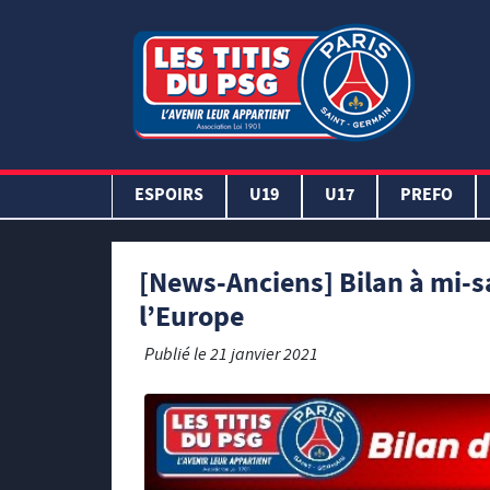
ESPOIRS
U19
U17
PREFO
[News-Anciens] Bilan à mi-sa
l’Europe
Publié le
21 janvier 2021