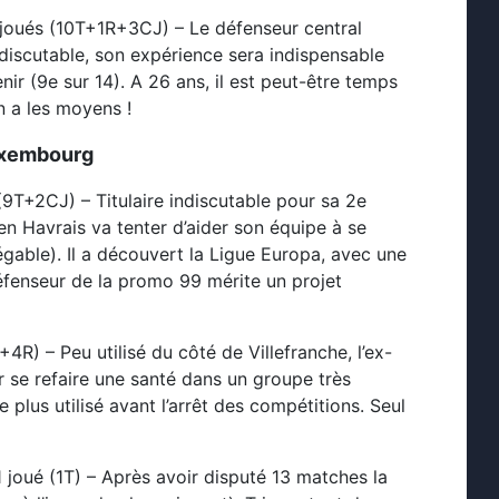
 joués (10T+1R+3CJ) – Le défenseur central
indiscutable, son expérience sera indispensable
ir (9e sur 14). A 26 ans, il est peut-être temps
en a les moyens !
xembourg
(9T+2CJ) – Titulaire indiscutable pour sa 2e
n Havrais va tenter d’aider son équipe à se
légable). Il a découvert la Ligue Europa, avec une
défenseur de la promo 99 mérite un projet
+4R) – Peu utilisé du côté de Villefranche, l’ex-
r se refaire une santé dans un groupe très
 plus utilisé avant l’arrêt des compétitions. Seul
 1 joué (1T) – Après avoir disputé 13 matches la