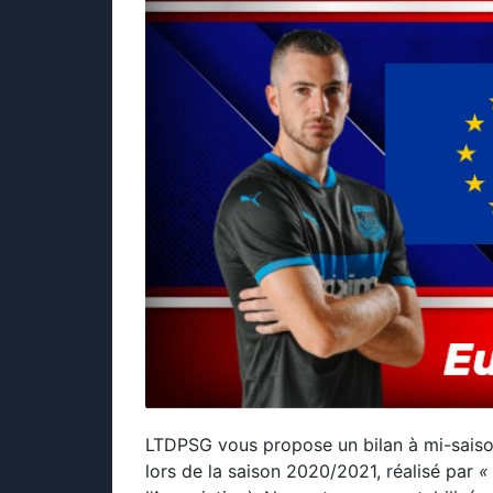
LTDPSG vous propose un bilan à mi-saison
lors de la saison 2020/2021, réalisé par
«