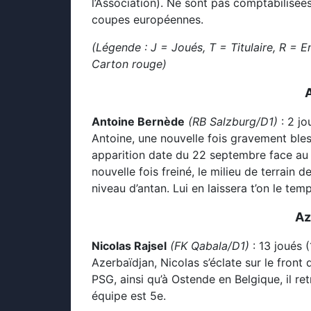
l’Association). Ne sont pas comptabilisées
coupes européennes.
(Légende : J = Joués, T = Titulaire, R = E
Carton rouge)
Antoine Bernède
(RB Salzburg/D1)
: 2 jo
Antoine, une nouvelle fois gravement bles
apparition date du 22 septembre face au
nouvelle fois freiné, le milieu de terrain
niveau d’antan. Lui en laissera t’on le tem
Az
Nicolas Rajsel
(FK Qabala/D1)
: 13 joués
Azerbaïdjan, Nicolas s’éclate sur le front
PSG, ainsi qu’à Ostende en Belgique, il re
équipe est 5e.