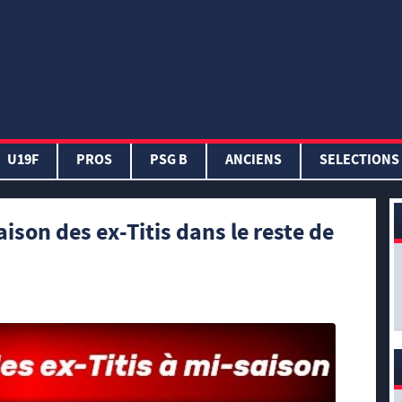
U19F
PROS
PSG B
ANCIENS
SELECTIONS
ison des ex-Titis dans le reste de