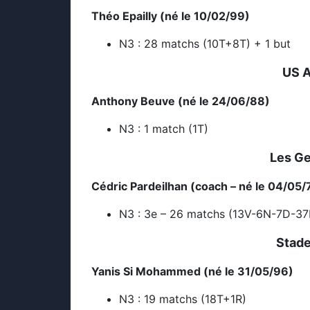
Théo Epailly (né le 10/02/99)
N3 : 28 matchs (10T+8T) + 1 but
US A
Anthony Beuve (né le 24/06/88)
N3 : 1 match (1T)
Les Ge
Cédric Pardeilhan (coach – né le 04/05/
N3 : 3e – 26 matchs (13V-6N-7D-3
Stade
Yanis Si Mohammed (né le 31/05/96)
N3 : 19 matchs (18T+1R)