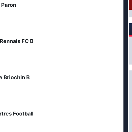
Paron
 Rennais FC B
e Briochin B
tres Football