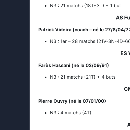
N3 : 21 matchs (18T+3T) + 1 but
AS Fu
Patrick Videira (coach – né le 27/6/04/7
N3 : 1er – 28 matchs (21V-3N-4D-6
ES 
Farès Hassani (né le 02/09/91)
N3 : 21 matchs (21T) + 4 buts
CM
Pierre Ouvry (né le 07/01/00)
N3 : 4 matchs (4T)
A