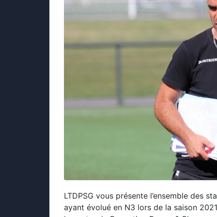
LTDPSG vous présente l’ensemble des stat
ayant évolué en N3 lors de la saison 202