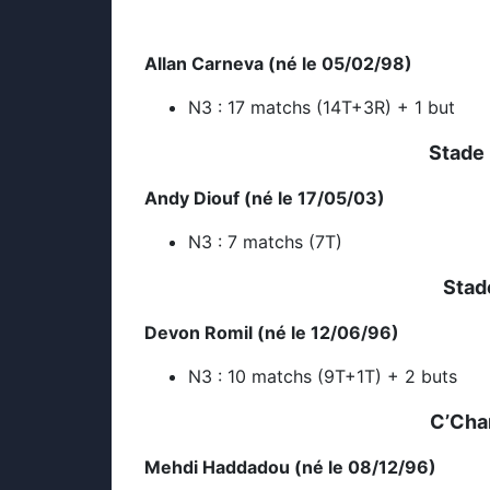
Allan Carneva (né le 05/02/98)
N3 : 17 matchs (14T+3R) + 1 but
Stade
Andy Diouf (né le 17/05/03)
N3 : 7 matchs (7T)
Stad
Devon Romil (né le 12/06/96)
N3 : 10 matchs (9T+1T) + 2 buts
C’Char
Mehdi Haddadou (né le 08/12/96)