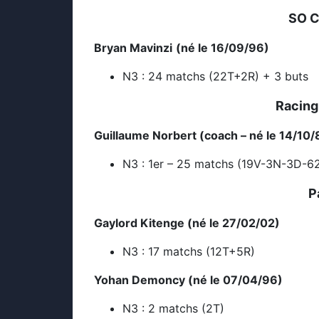
SO C
Bryan Mavinzi
(né le 16/09/96)
N3 : 24 matchs (22T+2R) + 3 buts
Racing
Guillaume Norbert (coach – né le 14/10/
N3 : 1er – 25 matchs (19V-3N-3D-6
P
Gaylord Kitenge (né le 27/02/02)
N3 : 17 matchs (12T+5R)
Yohan Demoncy (né le 07/04/96)
N3 : 2 matchs (2T)