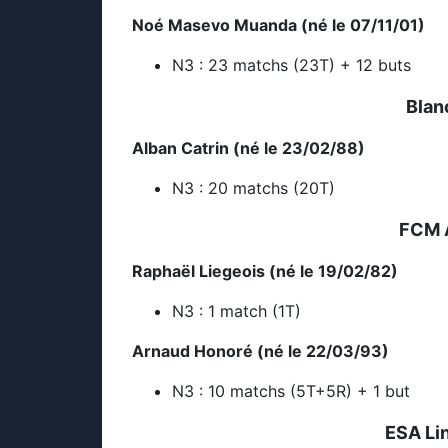
Noé Masevo Muanda (né le 07/11/01)
N3 : 23 matchs (23T) + 12 buts
Blan
Alban Catrin (né le 23/02/88)
N3 : 20 matchs (20T)
FCM A
Raphaël Liegeois (né le 19/02/82)
N3 : 1 match (1T)
Arnaud Honoré (né le 22/03/93)
N3 : 10 matchs (5T+5R) + 1 but
ESA Li