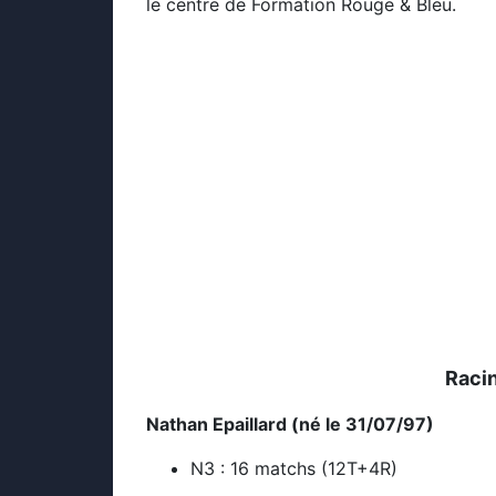
le centre de Formation Rouge & Bleu.
Raci
Nathan Epaillard (né le 31/07/97)
N3 : 16 matchs (12T+4R)