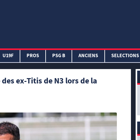
U19F
PROS
PSG B
ANCIENS
SELECTIONS
des ex-Titis de N3 lors de la