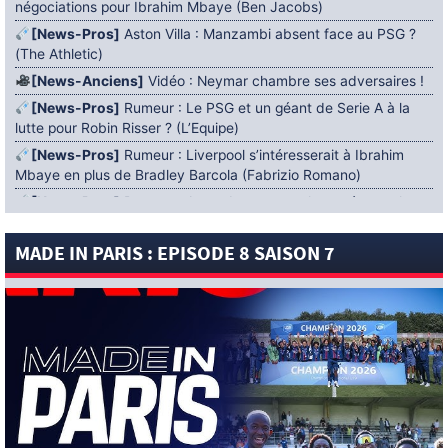
négociations pour Ibrahim Mbaye (Ben Jacobs)
[News-Pros]
Aston Villa : Manzambi absent face au PSG ?
(The Athletic)
[News-Anciens]
Vidéo : Neymar chambre ses adversaires !
[News-Pros]
Rumeur : Le PSG et un géant de Serie A à la
lutte pour Robin Risser ? (L’Equipe)
[News-Pros]
Rumeur : Liverpool s’intéresserait à Ibrahim
Mbaye en plus de Bradley Barcola (Fabrizio Romano)
[News-Pros]
Rumeur : Accord contractuel trouvé entre le
PSG et Mika Godts (Fabrizio Romano)
MADE IN PARIS : EPISODE 8 SAISON 7
[News-Pros]
Rumeur : Le PSG aurait lancé un ultimatum
pour boucler le dossier Ferran Torres (Matteo Moretto)
4 AOÛT 2026
[News-Formation]
Mercato : Khalil Ayari prêté à Dunkerque
(Officiel)
[News-Anciens]
Leverkusen : un retour de Diaby envisagé
(Foot Mercato)
[News-Formation]
Nsoki va filer au Dinamo Zagreb
(L’Equipe)