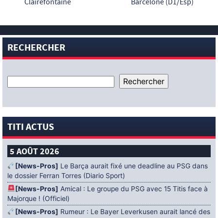
Clairefontaine
Barcelone (D1/Esp)
RECHERCHER
TITI ACTUS
5 AOÛT 2026
[News-Pros]
Le Barça aurait fixé une deadline au PSG dans
le dossier Ferran Torres (Diario Sport)
[News-Pros]
Amical : Le groupe du PSG avec 15 Titis face à
Majorque ! (Officiel)
[News-Pros]
Rumeur : Le Bayer Leverkusen aurait lancé des