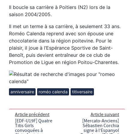
Il boucle sa carrière à Poitiers (N2) lors de la
saison 2004/2005.
Il met un terme à sa carrière, à seulement 33 ans.
Roméo Calenda reprend avec son épouse une
chocolaterie dans la région poitevine. Pour le
plaisir, il joue à l’Espérance Sportive de Saint-
Benoît, puis devient entraîneur de ce club de
Promotion de Ligue en région Poitou-Charentes.
anniversaire
roméo calenda
titiversaire
Article précédent
Article suivant
[EDF-U19F] Quatre
[Mercato-Anciens]
Titis Girls
Sébastien Corchia
convoquées à
signe à l’Espanyol