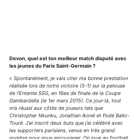
Devon, quel est ton meilleur match disputé avec
les jeunes du Paris Saint-Germain ?
« Spontanément, je vais citer ma bonne prestation
réalisée lors de notre victoire (5-1) sur la pelouse
de l’Entente SSG, en 16es de finale de la Coupe
Gambardella (le 1er mars 2015). Ce jour-là, tout
m’a réussi aux côtés de joueurs tels que
Christopher Nkunku, Jonathan Ikoné et Fodé Ballo-
Touré. J’ai inscrit deux buts que j’ai célébré avec
les supporters parisiens, venus en très grand
nombre pour nous encourager. On joue au football