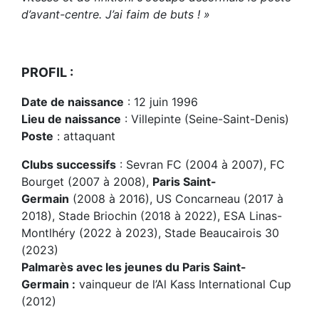
d’avant-centre. J’ai faim de buts ! »
PROFIL :
Date de naissance
: 12 juin 1996
Lieu de naissance
: Villepinte (Seine-Saint-Denis)
Poste
: attaquant
Clubs successifs
: Sevran FC (2004 à 2007), FC
Bourget (2007 à 2008),
Paris Saint-
Germain
(2008 à 2016), US Concarneau (2017 à
2018), Stade Briochin (2018 à 2022), ESA Linas-
Montlhéry (2022 à 2023), Stade Beaucairois 30
(2023)
Palmarès avec les jeunes du Paris Saint-
Germain :
vainqueur de l’Al Kass International Cup
(2012)