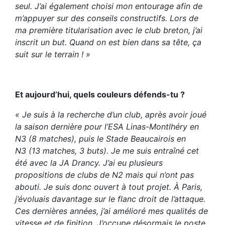
seul. J’ai également choisi mon entourage afin de
m’appuyer sur des conseils constructifs. Lors de
ma première titularisation avec le club breton, j’ai
inscrit un but. Quand on est bien dans sa tête, ça
suit sur le terrain ! »
Et aujourd’hui, quels couleurs défends-tu ?
« Je suis à la recherche d’un club, après avoir joué
la saison dernière pour l’ESA Linas-Montlhéry en
N3 (8 matches), puis le Stade Beaucairois en
N3 (13 matches, 3 buts). Je me suis entraîné cet
été avec la JA Drancy. J’ai eu plusieurs
propositions de clubs de N2 mais qui n’ont pas
abouti. Je suis donc ouvert à tout projet. À Paris,
j’évoluais davantage sur le flanc droit de l’attaque.
Ces dernières années, j’ai amélioré mes qualités de
vitesse et de finition. J’occupe désormais le poste