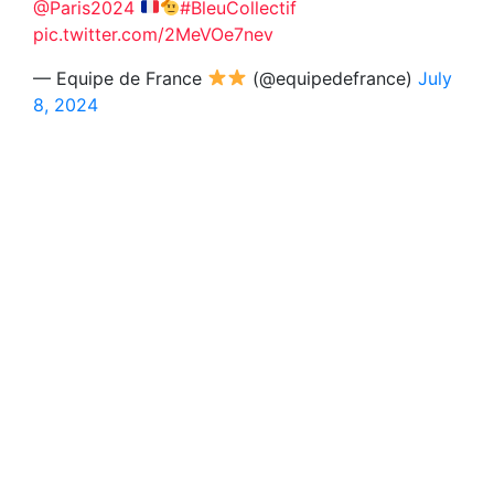
@Paris2024
#BleuCollectif
pic.twitter.com/2MeVOe7nev
— Equipe de France
(@equipedefrance)
July
8, 2024