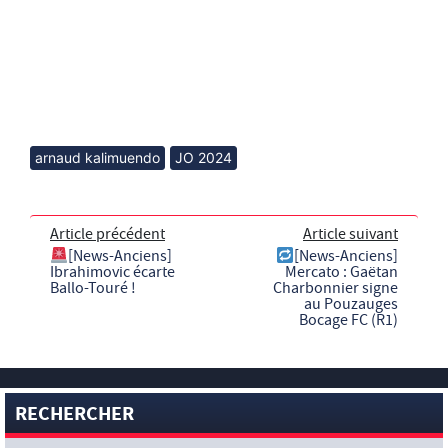
arnaud kalimuendo
JO 2024
Article précédent
Article suivant
[News-Anciens]
[News-Anciens]
Ibrahimovic écarte
Mercato : Gaëtan
Ballo-Touré !
Charbonnier signe
au Pouzauges
Bocage FC (R1)
RECHERCHER