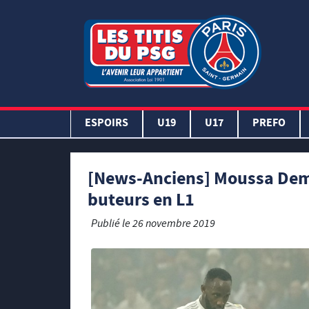
ESPOIRS
U19
U17
PREFO
[News-Anciens] Moussa Demb
buteurs en L1
Publié le
26 novembre 2019