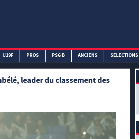
U19F
PROS
PSG B
ANCIENS
SELECTIONS
élé, leader du classement des