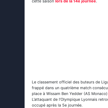
cette saison
lors de la 14e journée
.
Le classement officiel des buteurs de Li
frappé dans un quatrième match consécut
place à Wissam Ben Yedder (AS Monaco) en
L’attaquant de l’Olympique Lyonnais retrou
occupé après la 5e journée.