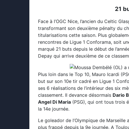
21 b
Face à l’OGC Nice, l’ancien du Celtic Glas
transformant son deuxième pénalty du cham
titularisations cette saison. Plus globalem
rencontres de Ligue 1 Conforama, soit un
marqué 21 buts depuis le début de l’ann
Depay qui arrive deuxième de ce classeme
Plus loin dans le Top 10, Mauro Icardi (P
but sur son 10e tir cadré en Ligue 1 Confo
ses 6 réalisations de l’intérieur des six m
classement. Il devance désormais
Dario 
Angel Di Maria
(PSG), qui ont tous trois é
la 14e journée.
Le goleador de l’Olympique de Marseille a r
plus frappé depuis la 9e journée. A Toulo