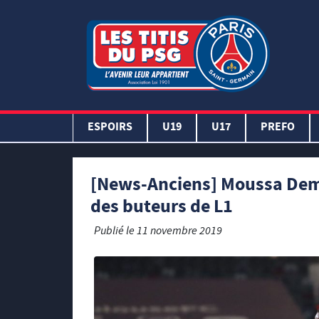
ESPOIRS
U19
U17
PREFO
[News-Anciens] Moussa Demb
des buteurs de L1
Publié le
11 novembre 2019