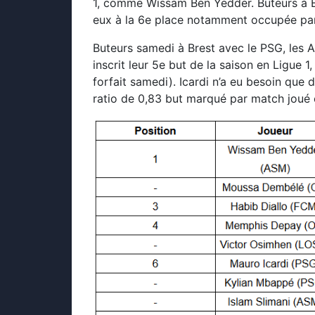
1, comme Wissam Ben Yedder. Buteurs à B
eux à la 6e place notamment occupée pa
Buteurs samedi à Brest avec le PSG, les A
inscrit leur 5e but de la saison en Ligue 1
forfait samedi). Icardi n’a eu besoin que d
ratio de 0,83 but marqué par match joué 