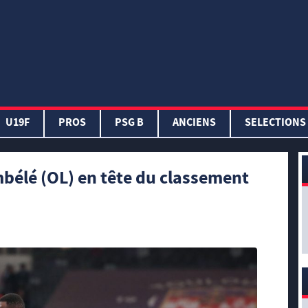
U19F
PROS
PSG B
ANCIENS
SELECTIONS
élé (OL) en tête du classement