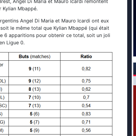
rest, Angel Di Maria et Mauro Icardi remontent
r Kylian Mbappé.
rgentins Angel Di Maria et Mauro Icardi ont eux
, soit le même total que Kylian Mbappé (qui était
e 6 apparitions pour obtenir ce total, soit un joli
en Ligue 0.