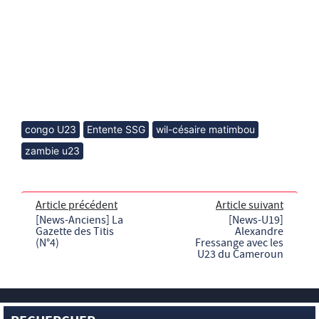
congo U23
Entente SSG
wil-césaire matimbou
zambie u23
Article précédent
Article suivant
[News-Anciens] La
[News-U19]
Gazette des Titis
Alexandre
(N°4)
Fressange avec les
U23 du Cameroun