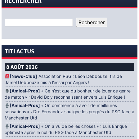
RECHERCHER
TITI ACTUS
8 AOÛT 2026
[News-Club]
Association PSG : Léon Debbouze, fils de
Jamel Debbouze mis à l’essai par Angers !
[Amical-Pros]
« Ce n’est que du bonheur de jouer ce genre
de match » : David Boly reconnaissant envers Luis Enrique !
[Amical-Pros]
« On commence à avoir de meilleures
sensations » : Dro Fernandez souligne les progrès du PSG face à
Manchester Utd
[Amical-Pros]
« On a vu de belles choses » : Luis Enrique
optimiste après le nul du PSG face à Manchester Utd