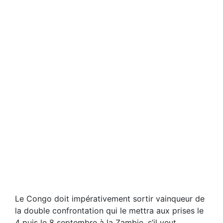
Le Congo doit impérativement sortir vainqueur de
la double confrontation qui le mettra aux prises le
4 puis le 8 septembre à la Zambie, s’il veut