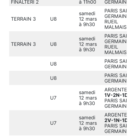
FINALTERI 2
à 11h00
GERMAIN
PARIS SAINT-
samedi
GERMAIN
4-
TERRAIN 3
U8
12 mars
RUEIL
à 9h30
MALMAISON
PARIS SAINT-
samedi
GERMAIN
4-
TERRAIN 3
U8
12 mars
RUEIL
à 9h30
MALMAISON
PARIS SAINT-
U8
GERMAIN –
PARIS SAINT-
U8
GERMAIN –
ARGENTEUIL
samedi
1V-2N-1D
U7
12 mars
PARIS SAINT-
à 9h30
GERMAIN
ARGENTEUIL
samedi
2V-1N-1D
U7
12 mars
PARIS SAINT-
à 9h30
GERMAIN