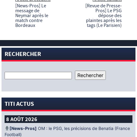
[News-Pros] Le
[Revue de Presse-
message de
Pros] Le PSG
Neymar après le
dépose des
match contre
plaintes après les
Bordeaux
tags (Le Parisien)
RECHERCHER
TITI ACTUS
8 AOÛT 2026
[News-Pros]
OM : le PSG, les précisions de Benatia (France
Football)