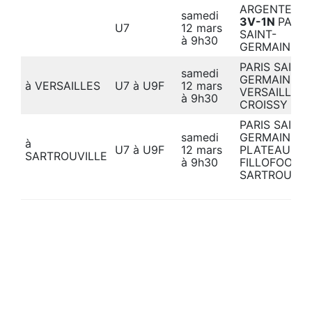
ARGENTEUIL
samedi
3V-1N
PARIS
U7
12 mars
SAINT-
à 9h30
GERMAIN
PARIS SAINT-
samedi
GERMAIN –
à VERSAILLES
U7 à U9F
12 mars
VERSAILLES 
à 9h30
CROISSY / P
PARIS SAINT-
samedi
GERMAIN –
à
U7 à U9F
12 mars
PLATEAU
SARTROUVILLE
à 9h30
FILLOFOOT à
SARTROUVIL