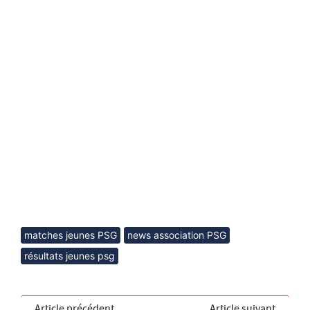
matches jeunes PSG
news association PSG
résultats jeunes psg
Article précédent
Article suivant