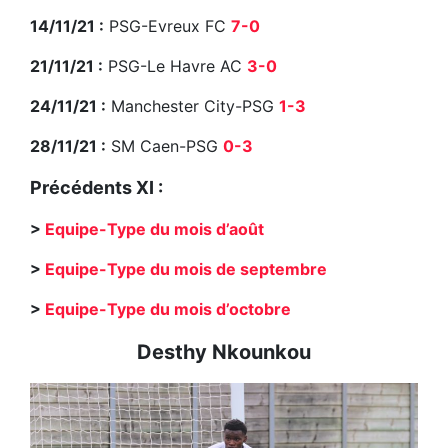
14/11/21 :
PSG-Evreux FC
7-0
21/11/21 :
PSG-Le Havre AC
3-0
24/11/21 :
Manchester City-PSG
1-3
28/11/21 :
SM Caen-PSG
0-3
Précédents XI :
>
Equipe-Type du mois d’août
>
Equipe-Type du mois de septembre
>
Equipe-Type du mois d’octobre
Desthy Nkounkou