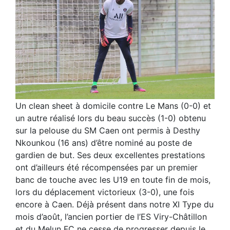
Un clean sheet à domicile contre Le Mans (0-0) et
un autre réalisé lors du beau succès (1-0) obtenu
sur la pelouse du SM Caen ont permis à Desthy
Nkounkou (16 ans) d’être nominé au poste de
gardien de but. Ses deux excellentes prestations
ont d’ailleurs été récompensées par un premier
banc de touche avec les U19 en toute fin de mois,
lors du déplacement victorieux (3-0), une fois
encore à Caen. Déjà présent dans notre XI Type du
mois d’août, l’ancien portier de l’ES Viry-Châtillon
et du Melun FC ne cesse de progresser depuis le