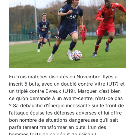
En trois matches disputés en Novembre, Ilyès a
inscrit 5 buts, avec un doublé contre Vitré (U17) et
un triplé contre Evreux (U19). Marquer, c’est bien
ce qu’on demande à un avant-centre, n’est-ce pas
? Sa débauche d’énergie incessante sur le front de
l’attaque épuise les défenses adverses et lui offre
bon nombre de situations dangereuses qu’il sait
parfaitement transformer en buts. L’un des
hommes forts de ce début de saison !