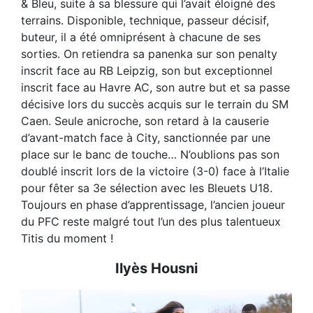
& Bleu, suite à sa blessure qui l’avait éloigné des
terrains. Disponible, technique, passeur décisif,
buteur, il a été omniprésent à chacune de ses
sorties. On retiendra sa panenka sur son penalty
inscrit face au RB Leipzig, son but exceptionnel
inscrit face au Havre AC, son autre but et sa passe
décisive lors du succès acquis sur le terrain du SM
Caen. Seule anicroche, son retard à la causerie
d’avant-match face à City, sanctionnée par une
place sur le banc de touche… N’oublions pas son
doublé inscrit lors de la victoire (3-0) face à l’Italie
pour fêter sa 3e sélection avec les Bleuets U18.
Toujours en phase d’apprentissage, l’ancien joueur
du PFC reste malgré tout l’un des plus talentueux
Titis du moment !
Ilyès Housni