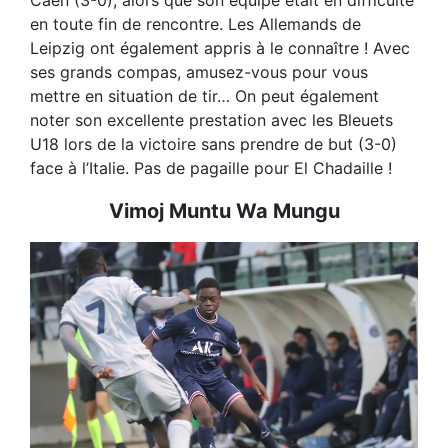
Caen (3-0), alors que son équipe était en difficulté
en toute fin de rencontre. Les Allemands de
Leipzig ont également appris à le connaître ! Avec
ses grands compas, amusez-vous pour vous
mettre en situation de tir… On peut également
noter son excellente prestation avec les Bleuets
U18 lors de la victoire sans prendre de but (3-0)
face à l’Italie. Pas de pagaille pour El Chadaille !
Vimoj Muntu Wa Mungu