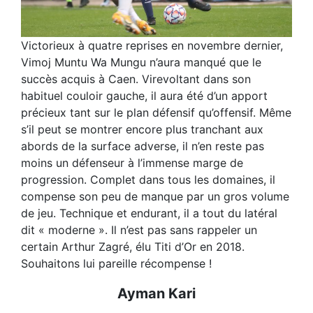
Victorieux à quatre reprises en novembre dernier,
Vimoj Muntu Wa Mungu n’aura manqué que le
succès acquis à Caen. Virevoltant dans son
habituel couloir gauche, il aura été d’un apport
précieux tant sur le plan défensif qu’offensif. Même
s’il peut se montrer encore plus tranchant aux
abords de la surface adverse, il n’en reste pas
moins un défenseur à l’immense marge de
progression. Complet dans tous les domaines, il
compense son peu de manque par un gros volume
de jeu. Technique et endurant, il a tout du latéral
dit « moderne ». Il n’est pas sans rappeler un
certain Arthur Zagré, élu Titi d’Or en 2018.
Souhaitons lui pareille récompense !
Ayman Kari