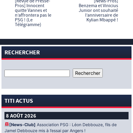
[Revue de Presse-
[News-Pros]
Pros] Innocent
Benzema et Vinicius
quitte Vannes et
Junior ont souhaité
n’affrontera pas le
l’anniversaire de
PSG ! (Le
Kylian Mbappé !
Télégramme)
RECHERCHER
TITI ACTUS
8 AOÛT 2026
[News-Club]
Association PSG : Léon Debbouze, fils de
Jamel Debbouze mis à l’essai par Angers !