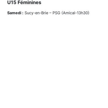
U15 Féminines
Samedi :
Sucy-en-Brie – PSG (Amical-13h30)