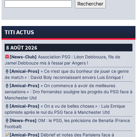
TITI ACTUS
8 AOÛT 2026
[News-Club]
Association PSG : Léon Debbouze, fils de
Jamel Debbouze mis à l’essai par Angers !
[Amical-Pros]
« Ce n’est que du bonheur de jouer ce genre
de match » : David Boly reconnaissant envers Luis Enrique !
[Amical-Pros]
« On commence à avoir de meilleures
sensations » : Dro Fernandez souligne les progrès du PSG face à
Manchester Utd
[Amical-Pros]
« On a vu de belles choses » : Luis Enrique
optimiste après le nul du PSG face à Manchester Utd
[News-Pros]
OM : le PSG, les précisions de Benatia (France
Football)
[Amical-Pros]
Débrief et notes des Parisiens face à