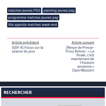
matches jeunes PSG
planning jeunes psg
programme matches jeunes psg
titis agenda matches week-end
Article précédent
Article suivant
[EDF-A] Focus sur la
[Revue de Presse-
séance du jour
Pros] Kehrer : « La
finale, c’est
maintenant de
l’histoire
ancienne »
(SportBuzzer)
RECHERCHER