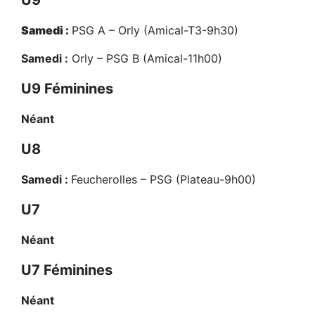
U9
Samedi :
PSG A – Orly (Amical-T3-9h30)
Samedi :
Orly – PSG B (Amical-11h00)
U9 Féminines
Néant
U8
Samedi :
Feucherolles – PSG (Plateau-9h00)
U7
Néant
U7 Féminines
Néant