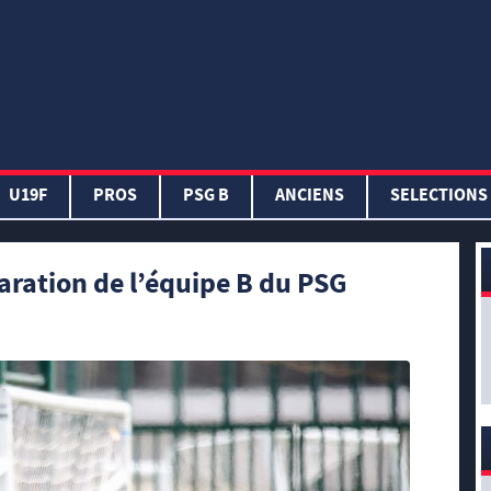
U19F
PROS
PSG B
ANCIENS
SELECTIONS
aration de l’équipe B du PSG