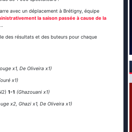
marre avec un déplacement à Brétigny, équipe
nistrativement la saison passée à cause de la
…
le des résultats et des buteurs pour chaque
uge x1, De Oliveira x1)
Touré x1)
(N2)
1-1
(Ghazouani x1)
uge x2, Ghazi x1, De Oliveira x1)