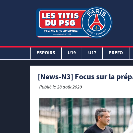
ESPOIRS
U19
U17
PREFO
[News-N3] Focus sur la prép
Publié le
28 août 2020