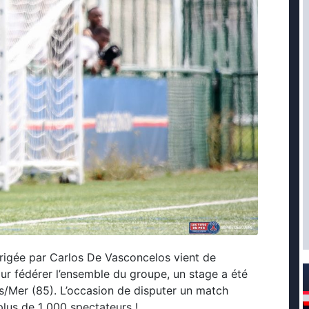
irigée par Carlos De Vasconcelos vient de
our fédérer l’ensemble du groupe, un stage a été
es/Mer (85). L’occasion de disputer un match
lus de 1 000 spectateurs !