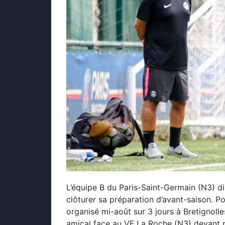
L’équipe B du Paris-Saint-Germain (N3) d
clôturer sa préparation d’avant-saison. P
organisé mi-août sur 3 jours à Bretignoll
amical face au VF La Roche (N3) devant p