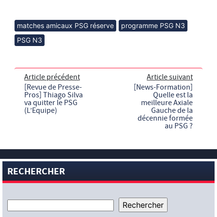
matches amicaux PSG réserve
programme PSG N3
PSG N3
Article précédent
Article suivant
[Revue de Presse-
[News-Formation]
Pros] Thiago Silva
Quelle est la
va quitter le PSG
meilleure Axiale
(L’Equipe)
Gauche de la
décennie formée
au PSG ?
RECHERCHER