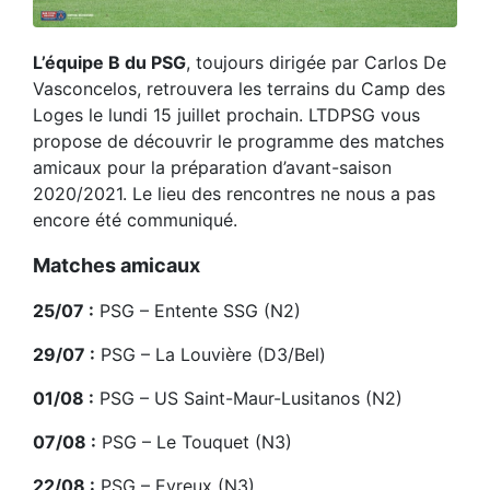
L’équipe B du PSG
, toujours dirigée par Carlos De
Vasconcelos, retrouvera les terrains du Camp des
Loges le lundi 15 juillet prochain. LTDPSG vous
propose de découvrir le programme des matches
amicaux pour la préparation d’avant-saison
2020/2021. Le lieu des rencontres ne nous a pas
encore été communiqué.
Matches amicaux
25/07 :
PSG – Entente SSG (N2)
29/07 :
PSG – La Louvière (D3/Bel)
01/08 :
PSG – US Saint-Maur-Lusitanos (N2)
07/08 :
PSG – Le Touquet (N3)
22/08 :
PSG – Evreux (N3)