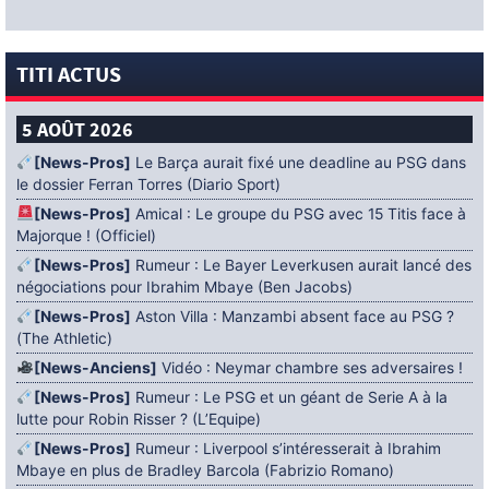
TITI ACTUS
5 AOÛT 2026
[News-Pros]
Le Barça aurait fixé une deadline au PSG dans
le dossier Ferran Torres (Diario Sport)
[News-Pros]
Amical : Le groupe du PSG avec 15 Titis face à
Majorque ! (Officiel)
[News-Pros]
Rumeur : Le Bayer Leverkusen aurait lancé des
négociations pour Ibrahim Mbaye (Ben Jacobs)
[News-Pros]
Aston Villa : Manzambi absent face au PSG ?
(The Athletic)
[News-Anciens]
Vidéo : Neymar chambre ses adversaires !
[News-Pros]
Rumeur : Le PSG et un géant de Serie A à la
lutte pour Robin Risser ? (L’Equipe)
[News-Pros]
Rumeur : Liverpool s’intéresserait à Ibrahim
Mbaye en plus de Bradley Barcola (Fabrizio Romano)