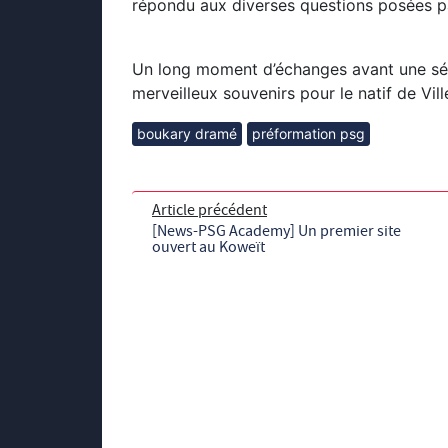
répondu aux diverses questions posées pa
Un long moment d’échanges avant une sé
merveilleux souvenirs pour le natif de Vill
boukary dramé
préformation psg
Article précédent
[News-PSG Academy] Un premier site
ouvert au Koweït