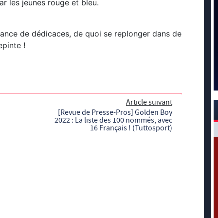
r les jeunes rouge et bleu.
ance de dédicaces, de quoi se replonger dans de
epinte !
Article suivant
[Revue de Presse-Pros] Golden Boy
2022 : La liste des 100 nommés, avec
16 Français ! (Tuttosport)