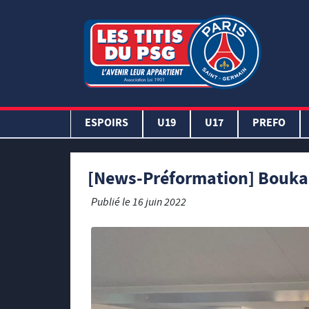
ESPOIRS
U19
U17
PREFO
[News-Préformation] Boukary
Publié le
16 juin 2022