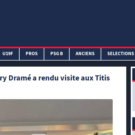
U19F
PROS
PSG B
ANCIENS
SELECTIONS
 Dramé a rendu visite aux Titis