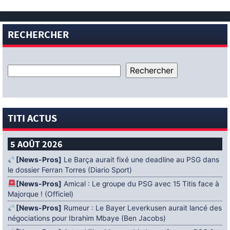
RECHERCHER
TITI ACTUS
5 AOÛT 2026
[News-Pros]
Le Barça aurait fixé une deadline au PSG dans
le dossier Ferran Torres (Diario Sport)
[News-Pros]
Amical : Le groupe du PSG avec 15 Titis face à
Majorque ! (Officiel)
[News-Pros]
Rumeur : Le Bayer Leverkusen aurait lancé des
négociations pour Ibrahim Mbaye (Ben Jacobs)